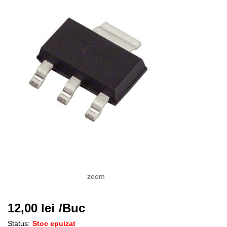
zoom
12,00
lei
/Buc
Status:
Stoc epuizat