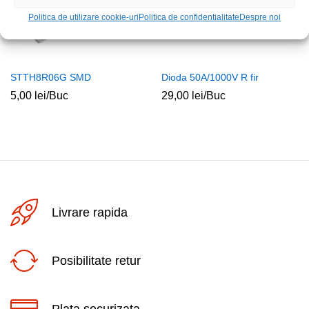
Politica de utilizare cookie-uri
Politica de confidentialitate
Despre noi
STTH8R06G SMD
Dioda 50A/1000V R fir
5,00
lei
/Buc
29,00
lei
/Buc
Livrare rapida
Posibilitate retur
Plata securizata