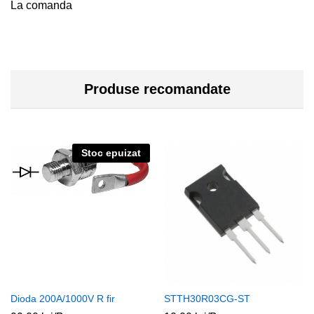
La comanda
Produse recomandate
Stoc epuizat
Dioda 200A/1000V R fir
STTH30R03CG-ST