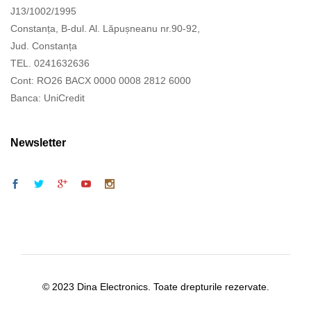
J13/1002/1995
Constanța, B-dul. Al. Lăpușneanu nr.90-92,
Jud. Constanța
TEL. 0241632636
Cont: RO26 BACX 0000 0008 2812 6000
Banca: UniCredit
Newsletter
© 2023 Dina Electronics. Toate drepturile rezervate.