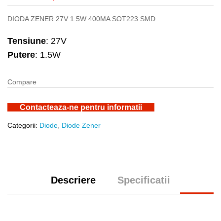
DIODA ZENER 27V 1.5W 400MA SOT223 SMD
Tensiune
: 27V
Putere
: 1.5W
Compare
Contacteaza-ne pentru informatii
Categorii:
Diode
,
Diode Zener
Descriere
Specificatii