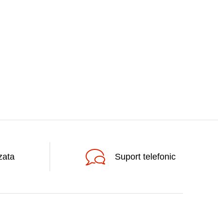
zata
Suport telefonic