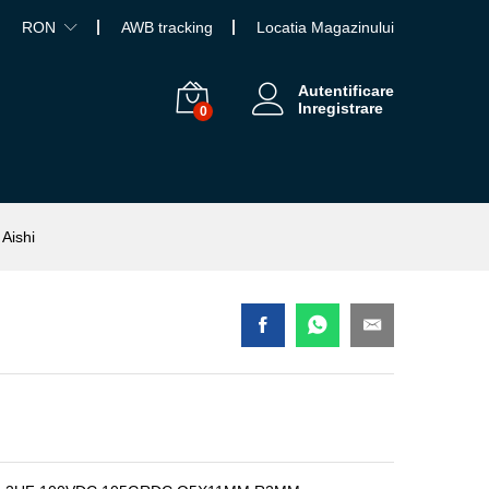
RON
AWB tracking
Locatia Magazinului
Autentificare
Inregistrare
0
Aishi