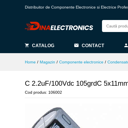
Distribuitor de Componente Electronice si Electrice Profe
CATALOG
CONTACT
Home
/
Magazin
/
Componente electronice
/
Condensat
C 2.2uF/100Vdc 105grdC 5x11mm
Cod produs:
106002