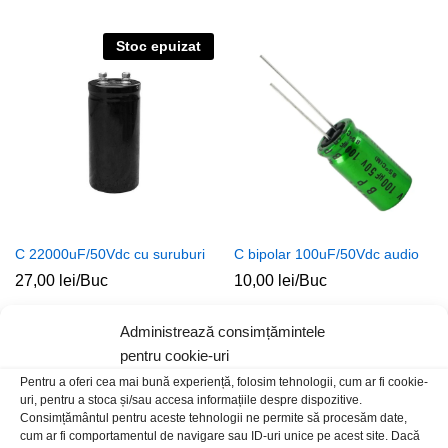
Stoc epuizat
C 22000uF/50Vdc cu suruburi
C bipolar 100uF/50Vdc audio
27,00
lei
/Buc
10,00
lei
/Buc
Administrează consimțămintele
pentru cookie-uri
Pentru a oferi cea mai bună experiență, folosim tehnologii, cum ar fi cookie-
uri, pentru a stoca și/sau accesa informațiile despre dispozitive.
Consimțământul pentru aceste tehnologii ne permite să procesăm date,
cum ar fi comportamentul de navigare sau ID-uri unice pe acest site. Dacă