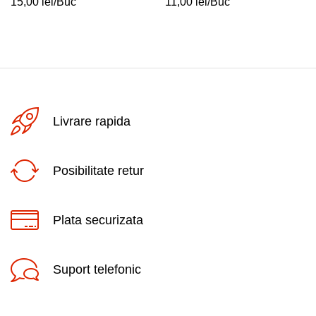
15,00
lei
/Buc
11,00
lei
/Buc
Livrare rapida
Posibilitate retur
Plata securizata
Suport telefonic