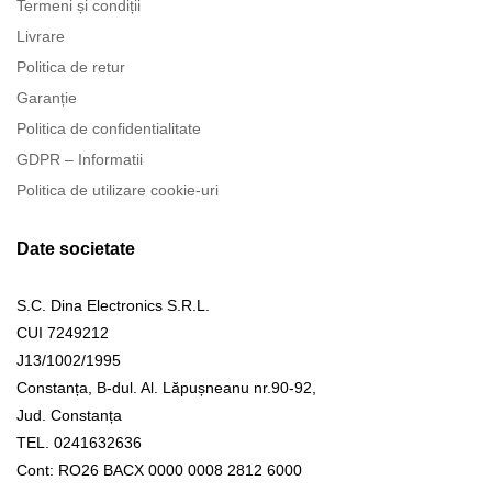
Termeni și condiții
Livrare
Politica de retur
Garanție
Politica de confidentialitate
GDPR – Informatii
Politica de utilizare cookie-uri
Date societate
S.C. Dina Electronics S.R.L.
CUI 7249212
J13/1002/1995
Constanța, B-dul. Al. Lăpușneanu nr.90-92,
Jud. Constanța
TEL. 0241632636
Cont: RO26 BACX 0000 0008 2812 6000