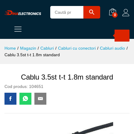
0
Products
search
Home
/
Magazin
/
Cabluri
/
Cabluri cu conectori
/
Cabluri audio
/
Cablu 3.5st t-t 1.8m standard
Cablu 3.5st t-t 1.8m standard
Cod produs:
104651