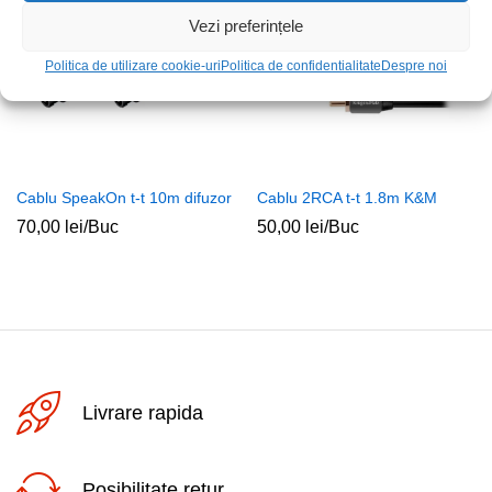
Vezi preferințele
Politica de utilizare cookie-uri
Politica de confidentialitate
Despre noi
Cablu SpeakOn t-t 10m difuzor
Cablu 2RCA t-t 1.8m K&M
70,00
lei
/Buc
50,00
lei
/Buc
Livrare rapida
Posibilitate retur