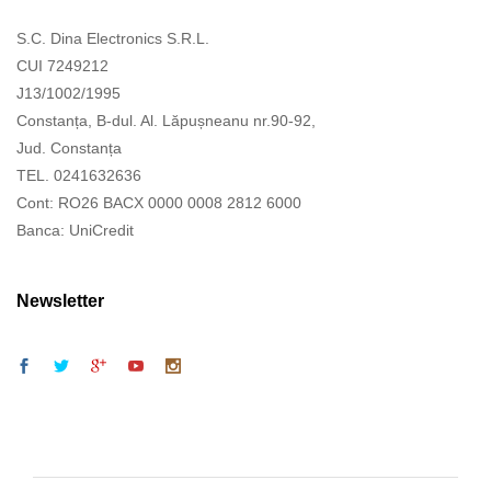
S.C. Dina Electronics S.R.L.
CUI 7249212
J13/1002/1995
Constanța, B-dul. Al. Lăpușneanu nr.90-92,
Jud. Constanța
TEL. 0241632636
Cont: RO26 BACX 0000 0008 2812 6000
Banca: UniCredit
Newsletter