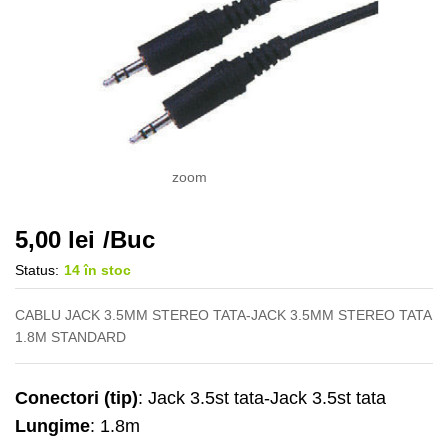
zoom
5,00
lei
/Buc
Status:
14 în stoc
CABLU JACK 3.5MM STEREO TATA-JACK 3.5MM STEREO TATA
1.8M STANDARD
Conectori (tip)
: Jack 3.5st tata-Jack 3.5st tata
Lungime
: 1.8m