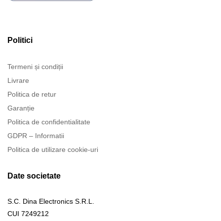
Politici
Termeni și condiții
Livrare
Politica de retur
Garanție
Politica de confidentialitate
GDPR – Informatii
Politica de utilizare cookie-uri
Date societate
S.C. Dina Electronics S.R.L.
CUI 7249212