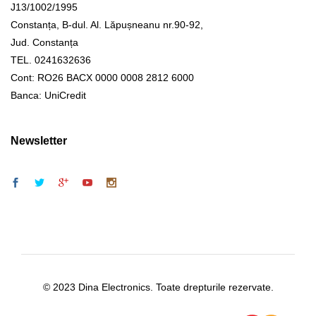
J13/1002/1995
Constanța, B-dul. Al. Lăpușneanu nr.90-92,
Jud. Constanța
TEL. 0241632636
Cont: RO26 BACX 0000 0008 2812 6000
Banca: UniCredit
Newsletter
© 2023 Dina Electronics. Toate drepturile rezervate.