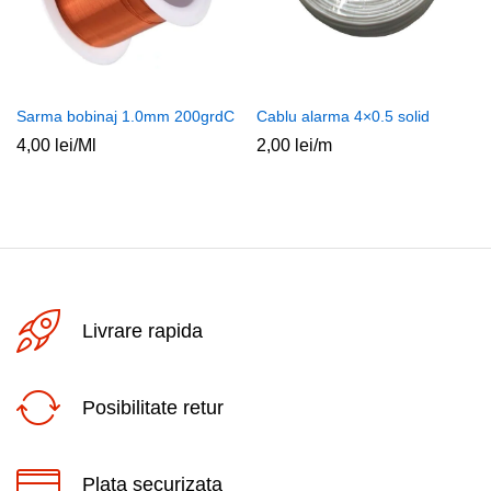
Sarma bobinaj 1.0mm 200grdC
Cablu alarma 4×0.5 solid
4,00
lei
/Ml
2,00
lei
/m
Livrare rapida
Posibilitate retur
Plata securizata