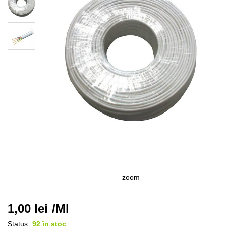
zoom
1,00
lei
/Ml
Status:
92 în stoc