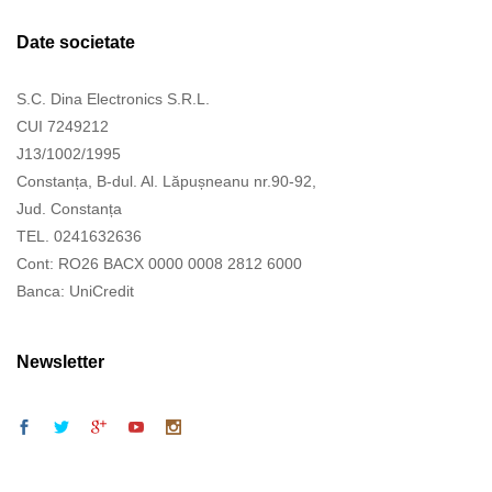
Date societate
S.C. Dina Electronics S.R.L.
CUI 7249212
J13/1002/1995
Constanța, B-dul. Al. Lăpușneanu nr.90-92,
Jud. Constanța
TEL. 0241632636
Cont: RO26 BACX 0000 0008 2812 6000
Banca: UniCredit
Newsletter