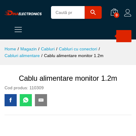
0
Products
search
Home
/
Magazin
/
Cabluri
/
Cabluri cu conectori
/
Cabluri alimentare
/
Cablu alimentare monitor 1.2m
Cablu alimentare monitor 1.2m
Cod produs:
110309