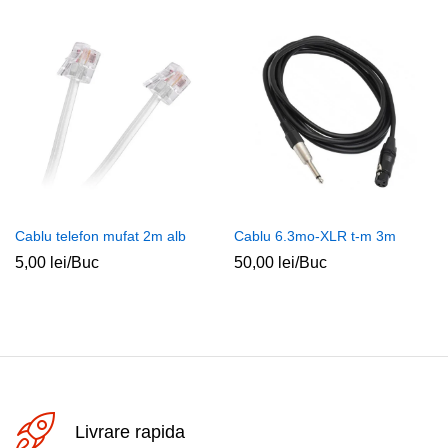
Cablu telefon mufat 2m alb
Cablu 6.3mo-XLR t-m 3m
5,00
lei
/Buc
50,00
lei
/Buc
Livrare rapida