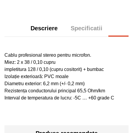
Descriere
Specificatii
Cablu profesional stereo pentru microfon.
Miez: 2 x 38 / 0,10 cupru
impletitura 128 / 0,10 (cupru cositorit) + bumbac
Izolație exterioară: PVC moale
Diametru exterior: 6,2 mm (+/- 0,2 mm)
Rezistența conductorului principal 65,5 Ohm/km
Interval de temperatura de lucru: -5C … +60 grade C