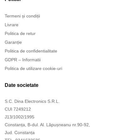
Termeni și condiții
Livrare
Politica de retur
Garanție
Politica de confidentialitate
GDPR – Informatii
Politica de utilizare cookie-uri
Date societate
S.C. Dina Electronics S.R.L.
CUI 7249212
J13/1002/1995
Constanța, B-dul. Al. Lăpușneanu nr.90-92,
Jud. Constanța