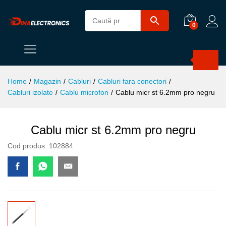
0
Products
search
Home
/
Magazin
/
Cabluri
/
Cabluri fara conectori
/
Cabluri izolate
/
Cablu microfon
/
Cablu micr st 6.2mm pro negru
Cablu micr st 6.2mm pro negru
Cod produs:
102884