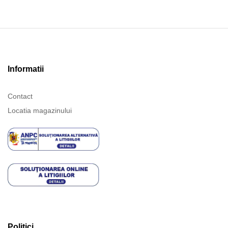
Informatii
Contact
Locatia magazinului
Politici