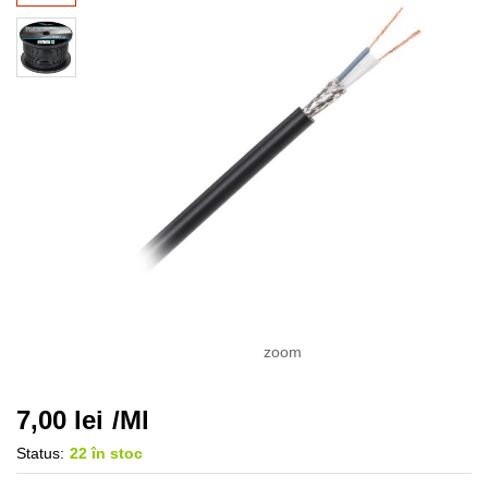
zoom
7,00
lei
/Ml
Status:
22 în stoc