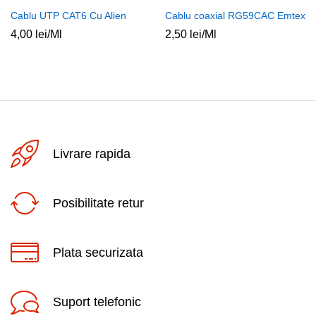
Cablu UTP CAT6 Cu Alien
Cablu coaxial RG59CAC Emtex
4,00
lei
/Ml
2,50
lei
/Ml
Livrare rapida
Posibilitate retur
Plata securizata
Suport telefonic