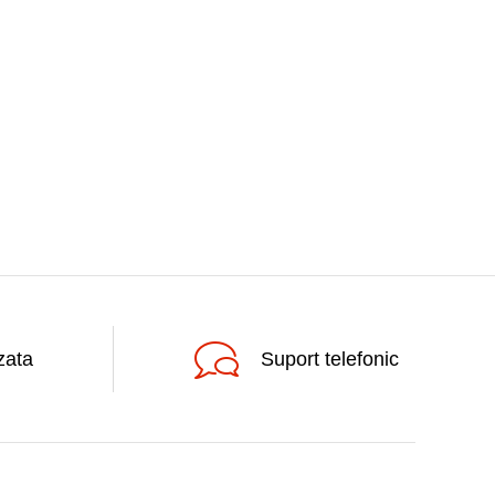
zata
Suport telefonic