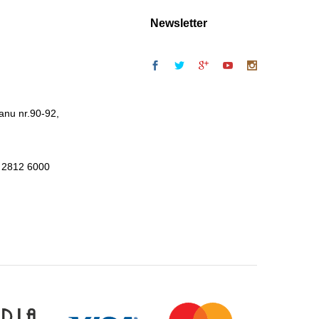
Newsletter
anu nr.90-92,
 2812 6000