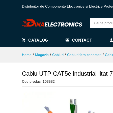
Distribuitor de Componente Electronice si Electrice Profe
CATALOG
CONTACT
Home
/
Magazin
/
Cabluri
/
Cabluri fara conectori
/
Cablu
Cablu UTP CAT5e industrial litat 
Cod produs:
103582