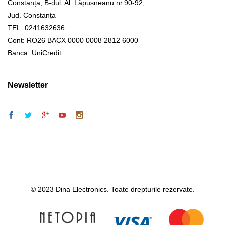
Constanța, B-dul. Al. Lăpușneanu nr.90-92,
Jud. Constanța
TEL. 0241632636
Cont: RO26 BACX 0000 0008 2812 6000
Banca: UniCredit
Newsletter
© 2023 Dina Electronics. Toate drepturile rezervate.