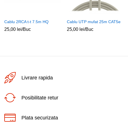
Cablu 2RCA t-t 7.5m HQ
Cablu UTP mufat 25m CAT5e
25,00
lei
/Buc
25,00
lei
/Buc
Livrare rapida
Posibilitate retur
Plata securizata