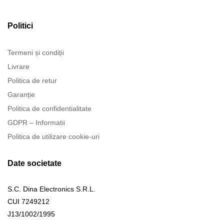
Politici
Termeni și condiții
Livrare
Politica de retur
Garanție
Politica de confidentialitate
GDPR – Informatii
Politica de utilizare cookie-uri
Date societate
S.C. Dina Electronics S.R.L.
CUI 7249212
J13/1002/1995