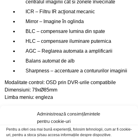
centralul imaginii cât si zonele învecinate
ICR – Filtru IR acţionat mecanic
Mirror – Imagine în oglinda
BLC – compensare lumina din spate
HLC – compensare iluminare puternica
AGC – Reglarea automata a amplificarii
Balans automat de alb
Sharpness – accentuare a contururilor imaginii
Modalitate control: OSD prin DVR-urile compatibile
Dimensiuni: 79x
Ø85
mm
Limba meniu: engleza
Administrează consimțămintele
pentru cookie-uri
Pentru a oferi cea mai bună experiență, folosim tehnologii, cum ar fi cookie-
uri, pentru a stoca și/sau accesa informațiile despre dispozitive.