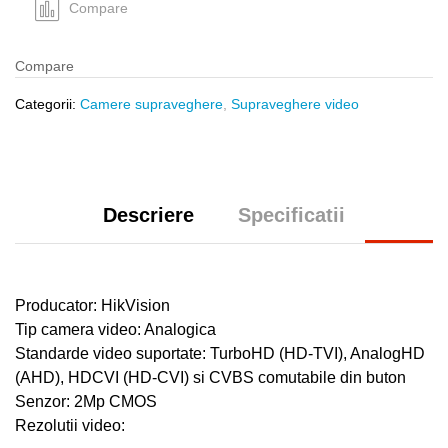
quantity
Compare
Compare
Categorii:
Camere supraveghere
,
Supraveghere video
Descriere
Specificatii
Producator: HikVision
Tip camera video: Analogica
Standarde video suportate: TurboHD (HD-TVI), AnalogHD
(AHD), HDCVI (HD-CVI) si CVBS comutabile din buton
Senzor: 2Mp CMOS
Rezolutii video: