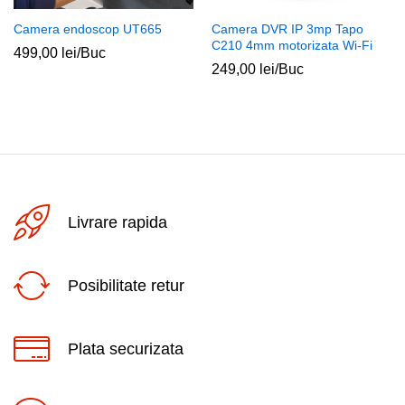
Camera endoscop UT665
Camera DVR IP 3mp Tapo
C210 4mm motorizata Wi-Fi
499,00
lei
/Buc
249,00
lei
/Buc
Livrare rapida
Posibilitate retur
Plata securizata