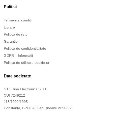
Politici
Termeni și condiții
Livrare
Politica de retur
Garanție
Politica de confidentialitate
GDPR – Informatii
Politica de utilizare cookie-uri
Date societate
S.C. Dina Electronics S.R.L.
CUI 7249212
J13/1002/1995
Constanța, B-dul. Al. Lăpușneanu nr.90-92,