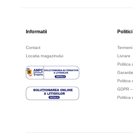
Informatii
Politici
Contact
Termeni 
Locatia magazinului
Livrare
Politica 
Garanți
Politica 
GDPR – 
Politica 