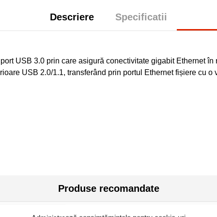
Descriere
Specificatii
port USB 3.0 prin care asigură conectivitate gigabit Ethernet î
oare USB 2.0/1.1, transferând prin portul Ethernet fișiere cu o 
Produse recomandate