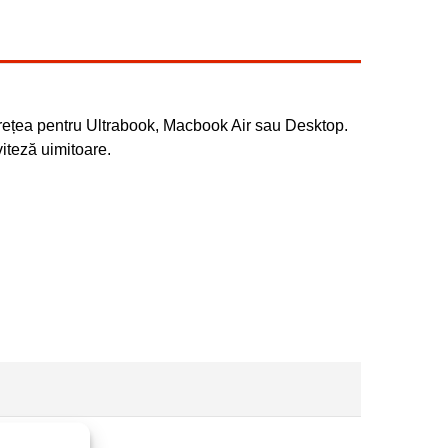
n rețea pentru Ultrabook, Macbook Air sau Desktop.
viteză uimitoare.