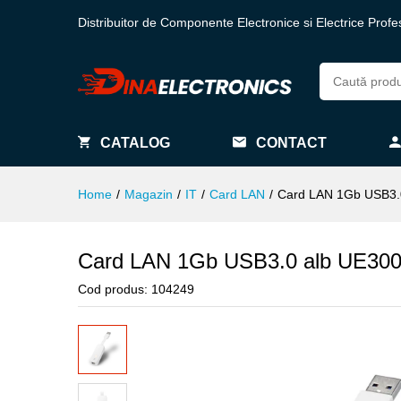
Distribuitor de Componente Electronice si Electrice Profe
CATALOG
CONTACT
Home
/
Magazin
/
IT
/
Card LAN
/
Card LAN 1Gb USB3.
Card LAN 1Gb USB3.0 alb UE30
Cod produs:
104249