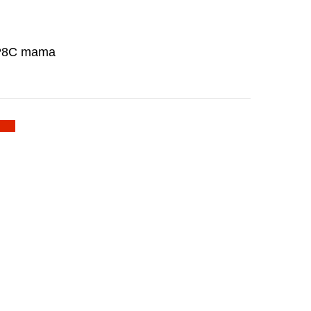
8P8C mama