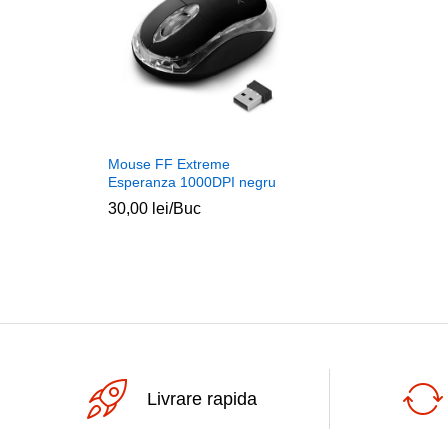
Mouse FF Extreme
Esperanza 1000DPI negru
30,00
lei
/Buc
Livrare rapida