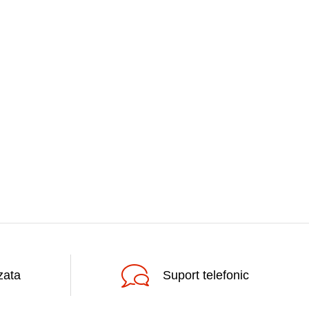
zata
Suport telefonic