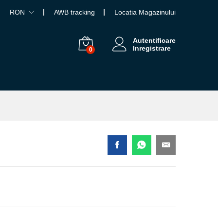
RON
AWB tracking
Locatia Magazinului
Autentificare
Inregistrare
0