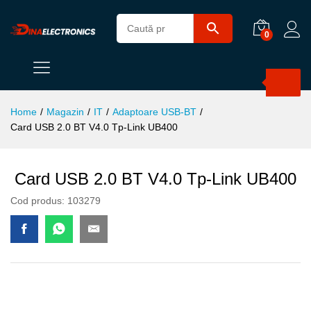
0
Products
search
Home
/
Magazin
/
IT
/
Adaptoare USB-BT
/
Card USB 2.0 BT V4.0 Tp-Link UB400
Card USB 2.0 BT V4.0 Tp-Link UB400
Cod produs:
103279