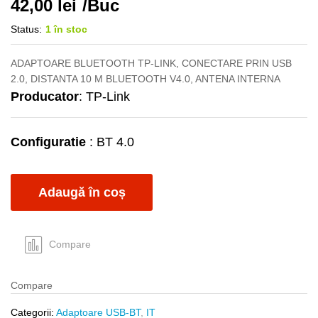
42,00
lei
/Buc
Status:
1 în stoc
ADAPTOARE BLUETOOTH TP-LINK, CONECTARE PRIN USB
2.0, DISTANTA 10 M BLUETOOTH V4.0, ANTENA INTERNA
Producator
: TP-Link
Configuratie
: BT 4.0
Adaugă în coș
Compare
Compare
Categorii:
Adaptoare USB-BT
,
IT