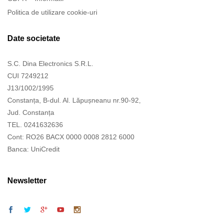
Politica de utilizare cookie-uri
Date societate
S.C. Dina Electronics S.R.L.
CUI 7249212
J13/1002/1995
Constanța, B-dul. Al. Lăpușneanu nr.90-92,
Jud. Constanța
TEL. 0241632636
Cont: RO26 BACX 0000 0008 2812 6000
Banca: UniCredit
Newsletter