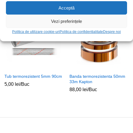
Acceptă
Stoc epuizat
Vezi preferințele
Politica de utilizare cookie-uri
Politica de confidentialitate
Despre noi
Tub termorezistent 5mm 90cm
Banda termorezistenta 50mm
33m Kapton
5,00
lei
/Buc
88,00
lei
/Buc