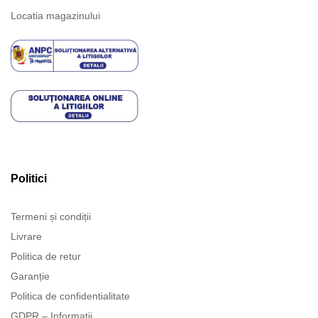
Locatia magazinului
Politici
Termeni și condiții
Livrare
Politica de retur
Garanție
Politica de confidentialitate
GDPR – Informatii