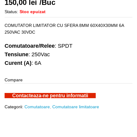
150,00
lei
/Buc
Status:
Stoc epuizat
COMUTATOR LIMITATOR CU SFERA 8MM 60X40X30MM 6A
250VAC 30VDC
Comutatoare/Relee
: SPDT
Tensiune
: 250Vac
Curent (A)
: 6A
Compare
Contacteaza-ne pentru informatii
Categorii:
Comutatoare
,
Comutatoare limitatoare