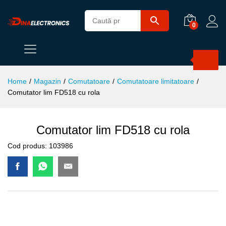
0
Products
search
Home
/
Magazin
/
Comutatoare
/
Comutatoare limitatoare
/
Comutator lim FD518 cu rola
Comutator lim FD518 cu rola
Cod produs:
103986