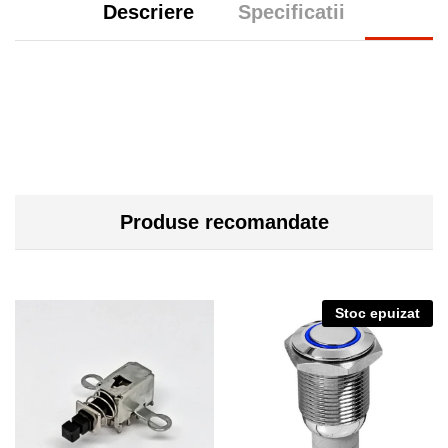
Descriere
Specificatii
Produse recomandate
Stoc epuizat