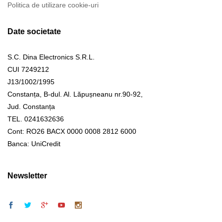
Politica de utilizare cookie-uri
Date societate
S.C. Dina Electronics S.R.L.
CUI 7249212
J13/1002/1995
Constanța, B-dul. Al. Lăpușneanu nr.90-92,
Jud. Constanța
TEL. 0241632636
Cont: RO26 BACX 0000 0008 2812 6000
Banca: UniCredit
Newsletter