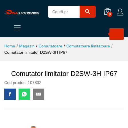
0
Products
search
Home
/
Magazin
/
Comutatoare
/
Comutatoare limitatoare
/
Comutator limitator D2SW-3H IP67
Comutator limitator D2SW-3H IP67
Cod produs:
107832