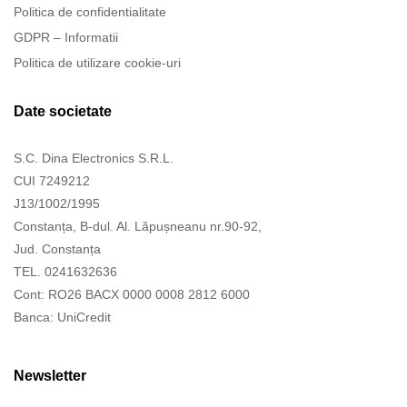
Politica de confidentialitate
GDPR – Informatii
Politica de utilizare cookie-uri
Date societate
S.C. Dina Electronics S.R.L.
CUI 7249212
J13/1002/1995
Constanța, B-dul. Al. Lăpușneanu nr.90-92,
Jud. Constanța
TEL. 0241632636
Cont: RO26 BACX 0000 0008 2812 6000
Banca: UniCredit
Newsletter