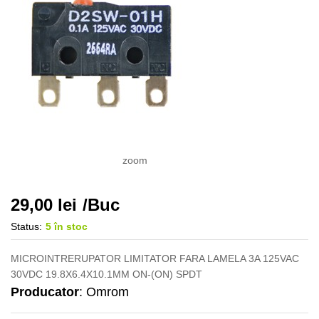
zoom
29,00
lei
/Buc
Status:
5 în stoc
MICROINTRERUPATOR LIMITATOR FARA LAMELA 3A 125VAC
30VDC 19.8X6.4X10.1MM ON-(ON) SPDT
Producator
: Omrom