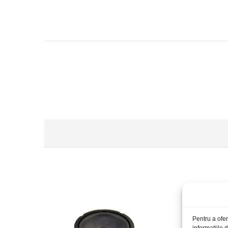
S
Pentru a ofer
informațiile