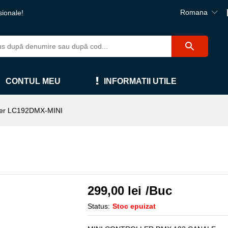
Romana
sionale!
CONTUL MEU
INFORMATII UTILE
ler LC192DMX-MINI
299,00
lei
/Buc
Status:
Stoc epuizat