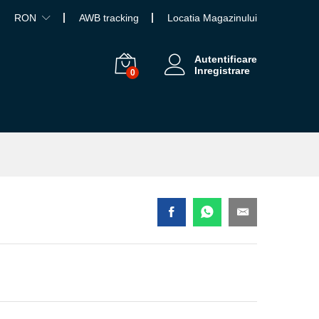
RON
AWB tracking
Locatia Magazinului
Autentificare
Inregistrare
0