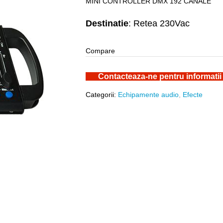
MINI CONTROLLER DMX 192 CANALE
Destinatie
: Retea 230Vac
Compare
Contacteaza-ne pentru informatii
Categorii:
Echipamente audio
,
Efecte