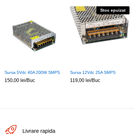
Stoc epuizat
Sursa 5Vdc 40A 200W SMPS
Sursa 12Vdc 25A SMPS
150,00
lei
/Buc
119,00
lei
/Buc
Livrare rapida