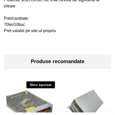
intrare
Pret/cantitate:
70lei/10buc
Pret valabil pe site-ul propriu
Produse recomandate
Stoc epuizat