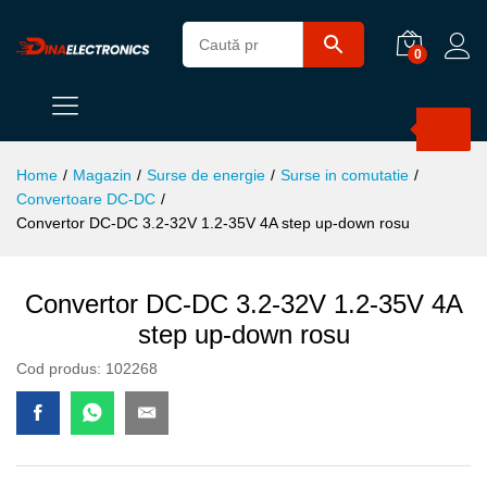
0
Products
search
Home
/
Magazin
/
Surse de energie
/
Surse in comutatie
/
Convertoare DC-DC
/
Convertor DC-DC 3.2-32V 1.2-35V 4A step up-down rosu
Convertor DC-DC 3.2-32V 1.2-35V 4A
step up-down rosu
Cod produs:
102268