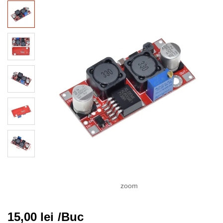
zoom
15,00
lei
/Buc