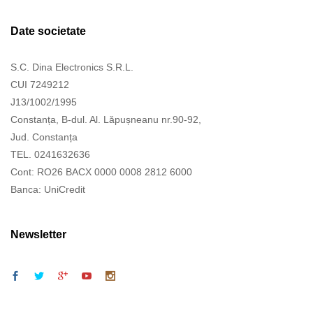
Date societate
S.C. Dina Electronics S.R.L.
CUI 7249212
J13/1002/1995
Constanța, B-dul. Al. Lăpușneanu nr.90-92,
Jud. Constanța
TEL. 0241632636
Cont: RO26 BACX 0000 0008 2812 6000
Banca: UniCredit
Newsletter