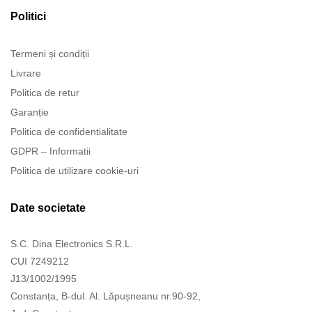
Politici
Termeni și condiții
Livrare
Politica de retur
Garanție
Politica de confidentialitate
GDPR – Informatii
Politica de utilizare cookie-uri
Date societate
S.C. Dina Electronics S.R.L.
CUI 7249212
J13/1002/1995
Constanța, B-dul. Al. Lăpușneanu nr.90-92,