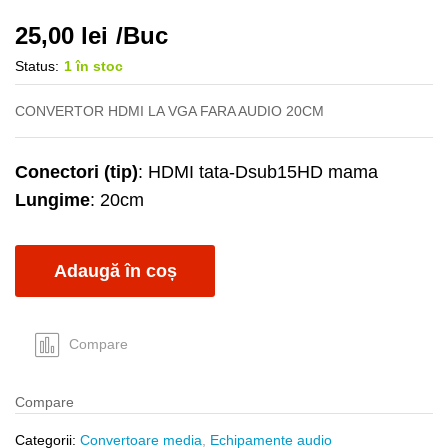
25,00
lei
/Buc
Status:
1 în stoc
CONVERTOR HDMI LA VGA FARA AUDIO 20CM
Conectori (tip)
: HDMI tata-Dsub15HD mama
Lungime
: 20cm
Adaugă în coș
Compare
Compare
Categorii:
Convertoare media
,
Echipamente audio