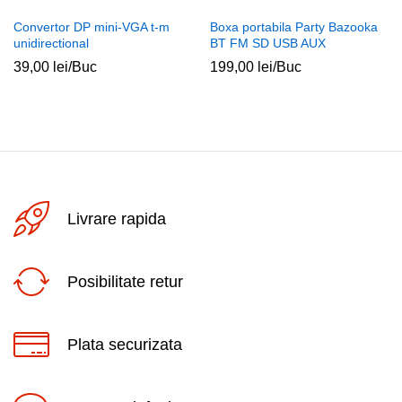
Convertor DP mini-VGA t-m
Boxa portabila Party Bazooka
unidirectional
BT FM SD USB AUX
39,00
lei
/Buc
199,00
lei
/Buc
Livrare rapida
Posibilitate retur
Plata securizata