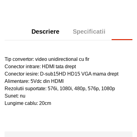
Descriere
Specificatii
Tip
convertor: video unidirectional cu fir
Conector intrare: HDMI tata drept
Conector iesire: D-sub15HD HD15 VGA mama drept
Alimentare: 5Vdc din HDMI
Rezolutii suportate: 576i, 1080i, 480p, 576p, 1080p
Sunet: nu
Lungime cablu: 20cm