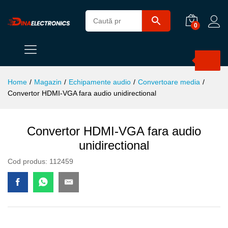
0
Products
search
Home
/
Magazin
/
Echipamente audio
/
Convertoare media
/
Convertor HDMI-VGA fara audio unidirectional
Convertor HDMI-VGA fara audio
unidirectional
Cod produs:
112459