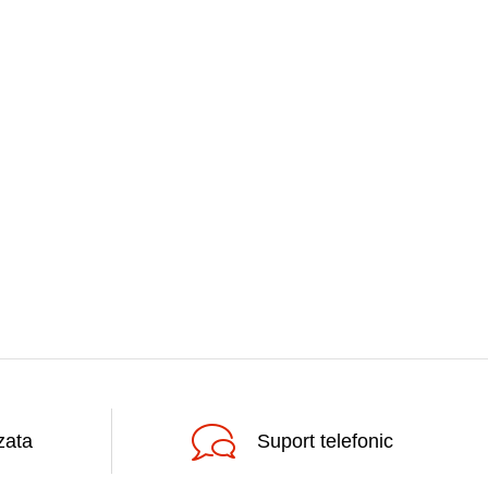
zata
Suport telefonic