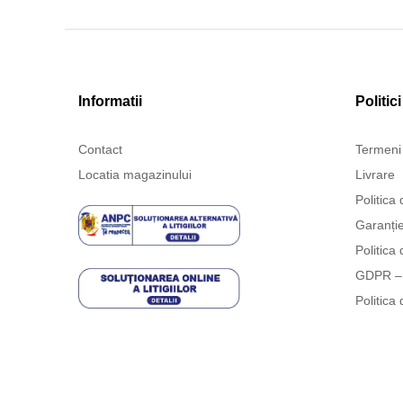
Informatii
Politici
Contact
Termeni 
Locatia magazinului
Livrare
Politica 
Garanți
Politica 
GDPR – 
Politica 