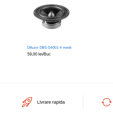
Difuzor DBS G4001-4 medii
59,00
lei
/Buc
Livrare rapida