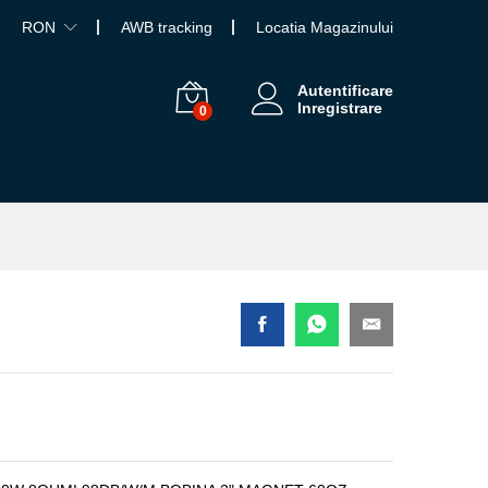
RON
AWB tracking
Locatia Magazinului
Autentificare
Inregistrare
0