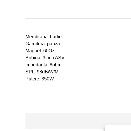
Membrana: hartie
Garnitura: panza
Magnet: 60Oz
Bobina: 3inch ASV
Impedanta: 8ohm
SPL: 98dB/W/M
Putere: 350W