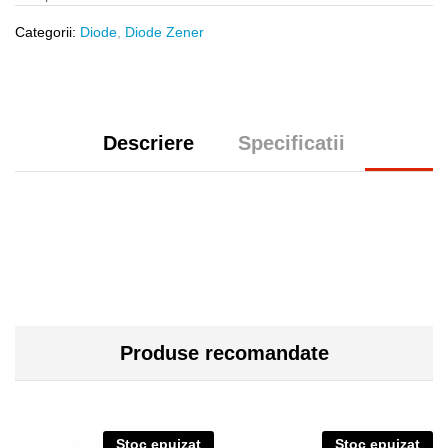
Categorii:
Diode
,
Diode Zener
Descriere
Specificatii
Produse recomandate
Stoc epuizat
Stoc epuizat