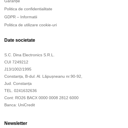
Garanție
Politica de confidentialitate
GDPR – Informatii
Politica de utilizare cookie-uri
Date societate
S.C. Dina Electronics S.R.L.
CUI 7249212
J13/1002/1995
Constanța, B-dul. Al. Lăpușneanu nr.90-92,
Jud. Constanța
TEL. 0241632636
Cont: RO26 BACX 0000 0008 2812 6000
Banca: UniCredit
Newsletter