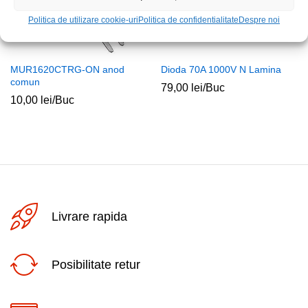
Politica de utilizare cookie-uri
Politica de confidentialitate
Despre noi
MUR1620CTRG-ON anod
Dioda 70A 1000V N Lamina
comun
79,00
lei
/Buc
10,00
lei
/Buc
Livrare rapida
Posibilitate retur