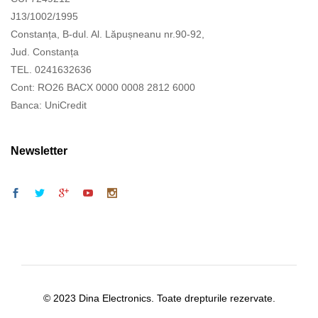
J13/1002/1995
Constanța, B-dul. Al. Lăpușneanu nr.90-92,
Jud. Constanța
TEL. 0241632636
Cont: RO26 BACX 0000 0008 2812 6000
Banca: UniCredit
Newsletter
© 2023 Dina Electronics. Toate drepturile rezervate.