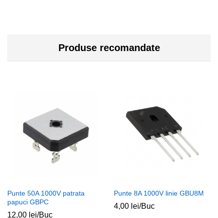
Produse recomandate
Punte 50A 1000V patrata
Punte 8A 1000V linie GBU8M
papuci GBPC
4,00
lei
/Buc
12,00
lei
/Buc