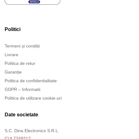
Politici
Termeni și condiții
Livrare
Politica de retur
Garanție
Politica de confidentialitate
GDPR – Informatii
Politica de utilizare cookie-uri
Date societate
S.C. Dina Electronics S.R.L.
CUI 7249212