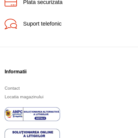
Plata securizata
Suport telefonic
Informatii
Contact
Locatia magazinului