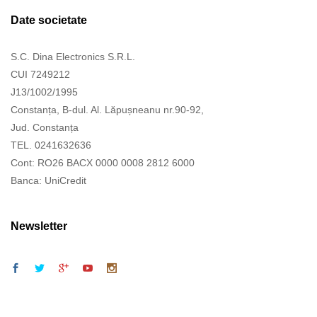
Date societate
S.C. Dina Electronics S.R.L.
CUI 7249212
J13/1002/1995
Constanța, B-dul. Al. Lăpușneanu nr.90-92,
Jud. Constanța
TEL. 0241632636
Cont: RO26 BACX 0000 0008 2812 6000
Banca: UniCredit
Newsletter