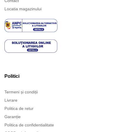
Contact
Locatia magazinului
Politici
Termeni și condiții
Livrare
Politica de retur
Garanție
Politica de confidentialitate