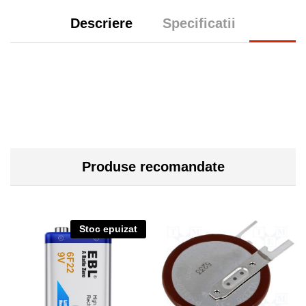
Descriere
Specificatii
Produse recomandate
Stoc epuizat