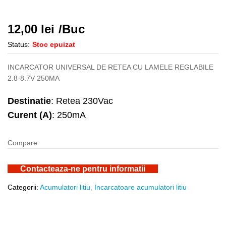
12,00
lei
/Buc
Status:
Stoc epuizat
INCARCATOR UNIVERSAL DE RETEA CU LAMELE REGLABILE
2.8-8.7V 250MA
Destinatie
: Retea 230Vac
Curent (A)
: 250mA
Compare
Contacteaza-ne pentru informatii
Categorii:
Acumulatori litiu
,
Incarcatoare acumulatori litiu