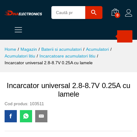
0
Products
search
Home
/
Magazin
/
Baterii si acumulatori
/
Acumulatori
/
Acumulatori litiu
/
Incarcatoare acumulatori litiu
/
Incarcator universal 2.8-8.7V 0.25A cu lamele
Incarcator universal 2.8-8.7V 0.25A cu
lamele
Cod produs:
103511