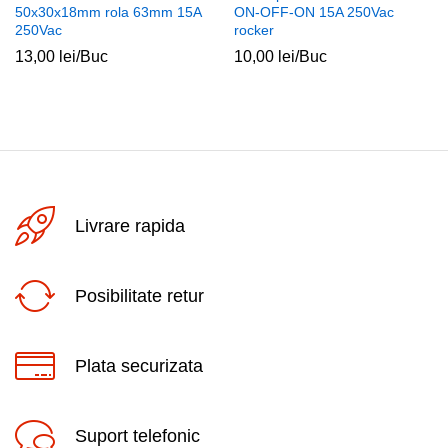
50x30x18mm rola 63mm 15A
ON-OFF-ON 15A 250Vac
250Vac
rocker
13,00
lei
/Buc
10,00
lei
/Buc
Livrare rapida
Posibilitate retur
Plata securizata
Suport telefonic