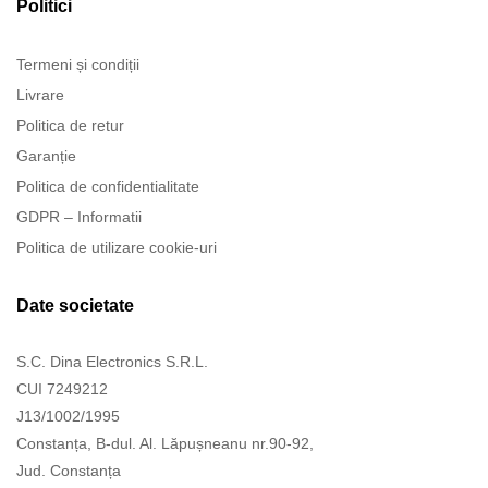
Politici
Termeni și condiții
Livrare
Politica de retur
Garanție
Politica de confidentialitate
GDPR – Informatii
Politica de utilizare cookie-uri
Date societate
S.C. Dina Electronics S.R.L.
CUI 7249212
J13/1002/1995
Constanța, B-dul. Al. Lăpușneanu nr.90-92,
Jud. Constanța