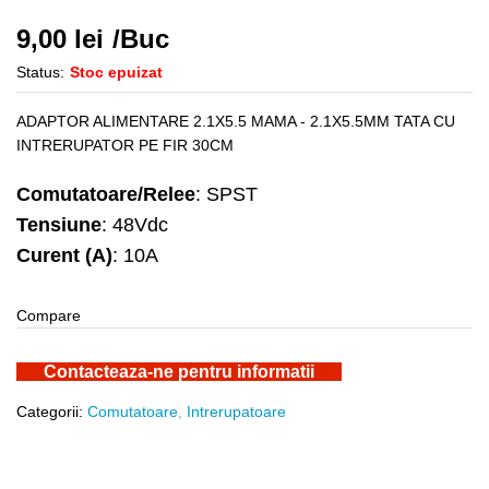
9,00
lei
/Buc
Status:
Stoc epuizat
ADAPTOR ALIMENTARE 2.1X5.5 MAMA - 2.1X5.5MM TATA CU
INTRERUPATOR PE FIR 30CM
Comutatoare/Relee
: SPST
Tensiune
: 48Vdc
Curent (A)
: 10A
Compare
Contacteaza-ne pentru informatii
Categorii:
Comutatoare
,
Intrerupatoare