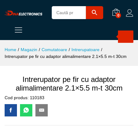
0
Products
search
Home
/
Magazin
/
Comutatoare
/
Intrerupatoare
/
Intrerupator pe fir cu adaptor alimalimentare 2.1×5.5 m-t 30cm
Intrerupator pe fir cu adaptor
alimalimentare 2.1×5.5 m-t 30cm
Cod produs:
110183