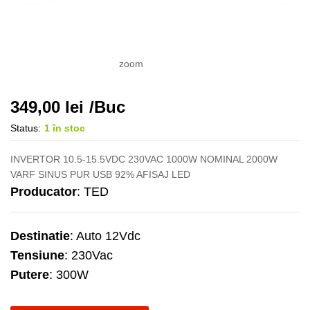
zoom
349,00
lei
/Buc
Status:
1 în stoc
INVERTOR 10.5-15.5VDC 230VAC 1000W NOMINAL 2000W
VARF SINUS PUR USB 92% AFISAJ LED
Producator
: TED
Destinatie
: Auto 12Vdc
Tensiune
: 230Vac
Putere
: 300W