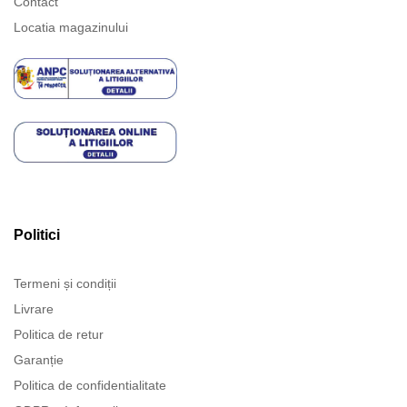
Contact
Locatia magazinului
Politici
Termeni și condiții
Livrare
Politica de retur
Garanție
Politica de confidentialitate