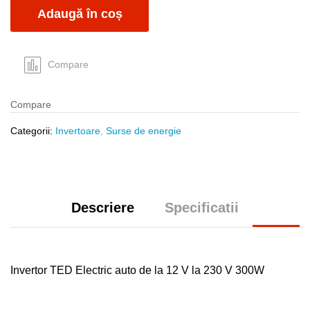
Adaugă în coș
Compare
Compare
Categorii:
Invertoare
,
Surse de energie
Descriere
Specificatii
Invertor TED Electric auto de la 12 V la 230 V 300W