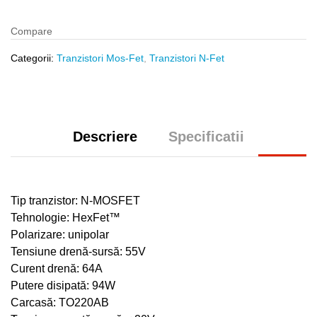
Compare
Categorii:
Tranzistori Mos-Fet
,
Tranzistori N-Fet
Descriere
Specificatii
Tip tranzistor: N-MOSFET
Tehnologie: HexFet™
Polarizare: unipolar
Tensiune drenă-sursă: 55V
Curent drenă: 64A
Putere disipată: 94W
Carcasă: TO220AB