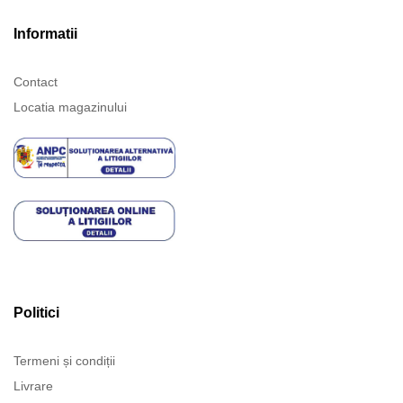
Informatii
Contact
Locatia magazinului
Politici
Termeni și condiții
Livrare