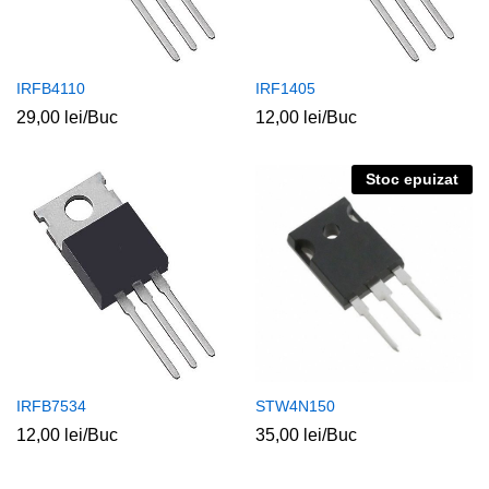
IRFB4110
IRF1405
29,00
lei
/Buc
12,00
lei
/Buc
Stoc epuizat
IRFB7534
STW4N150
12,00
lei
/Buc
35,00
lei
/Buc