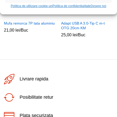
Politica de utilizare cookie-uri
Politica de confidentialitate
Despre noi
Mufa remorca 7P tata aluminiu
Adapt USB A 3.0-Tip C m-t
OTG 20cm KM
21,00
lei
/Buc
25,00
lei
/Buc
Livrare rapida
Posibilitate retur
Plata securizata