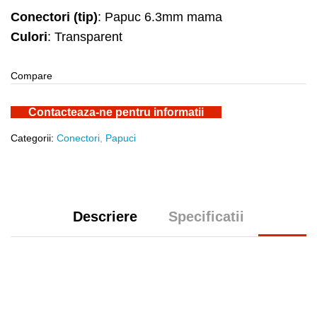
Conectori (tip)
: Papuc 6.3mm mama
Culori
: Transparent
Compare
Contacteaza-ne pentru informatii
Categorii:
Conectori
,
Papuci
Descriere
Specificatii