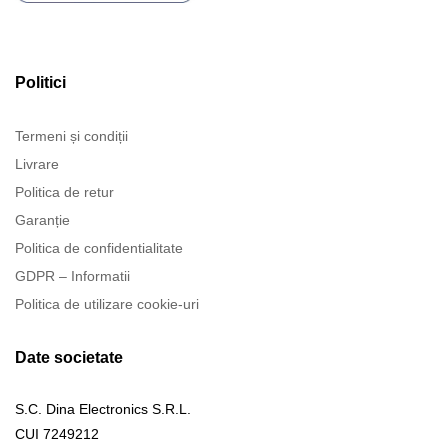
Politici
Termeni și condiții
Livrare
Politica de retur
Garanție
Politica de confidentialitate
GDPR – Informatii
Politica de utilizare cookie-uri
Date societate
S.C. Dina Electronics S.R.L.
CUI 7249212