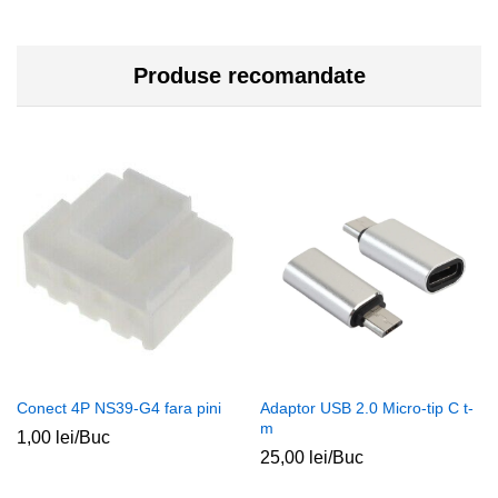
Produse recomandate
Conect 4P NS39-G4 fara pini
Adaptor USB 2.0 Micro-tip C t-
m
1,00
lei
/Buc
25,00
lei
/Buc