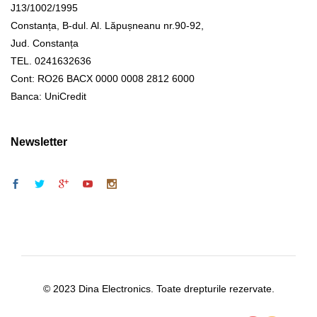
J13/1002/1995
Constanța, B-dul. Al. Lăpușneanu nr.90-92,
Jud. Constanța
TEL. 0241632636
Cont: RO26 BACX 0000 0008 2812 6000
Banca: UniCredit
Newsletter
© 2023 Dina Electronics. Toate drepturile rezervate.