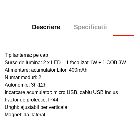
Descriere
Specificatii
Tip lanterna: pe cap
Surse de lumina:
2 x
LED – 1 focalizat 1W + 1 COB 3W
Alimentare: acumulator LiIon 400mAh
Numar moduri: 2
Autonomie: 3h-12h
Incarcare acumulator: micro USB, cablu USB inclus
Factor de protectie: IP44
Unghi: ajustabil per verticala
Magnet: da, lateral