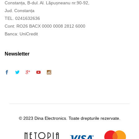
Constanța, B-dul. Al. Lăpușneanu nr.90-92,
Jud. Constanța
TEL. 0241632636
Cont: RO26 BACX 0000 0008 2812 6000
Banca: UniCredit
Newsletter
© 2023 Dina Electronics. Toate drepturile rezervate.