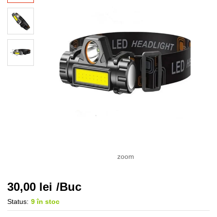
zoom
30,00
lei
/Buc
Status:
9 în stoc