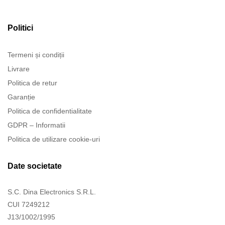
Politici
Termeni și condiții
Livrare
Politica de retur
Garanție
Politica de confidentialitate
GDPR – Informatii
Politica de utilizare cookie-uri
Date societate
S.C. Dina Electronics S.R.L.
CUI 7249212
J13/1002/1995