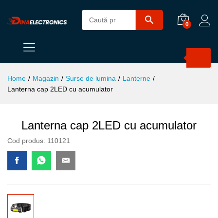
0
Products
search
Home
/
Magazin
/
Surse de lumina
/
Lanterne
/
Lanterna cap 2LED cu acumulator
Lanterna cap 2LED cu acumulator
Cod produs:
110121