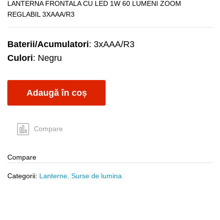
LANTERNA FRONTALA CU LED 1W 60 LUMENI ZOOM
REGLABIL 3XAAA/R3
Baterii/Acumulatori
: 3xAAA/R3
Culori
: Negru
Adaugă în coș
Compare
Compare
Categorii:
Lanterne
,
Surse de lumina