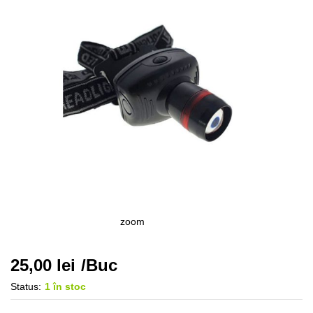
zoom
25,00
lei
/Buc
Status:
1 în stoc