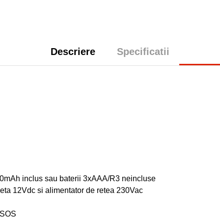
Descriere
Specificatii
00mAh inclus sau baterii 3xAAA/R3 neincluse
cheta 12Vdc si alimentator de retea 230Vac
, SOS