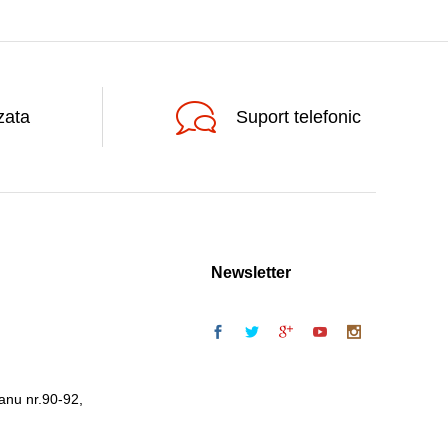
zata
Suport telefonic
Newsletter
anu nr.90-92,