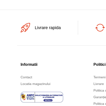
Livrare rapida
Informatii
Politici
Contact
Termeni 
Locatia magazinului
Livrare
Politica 
Garanți
Politica 