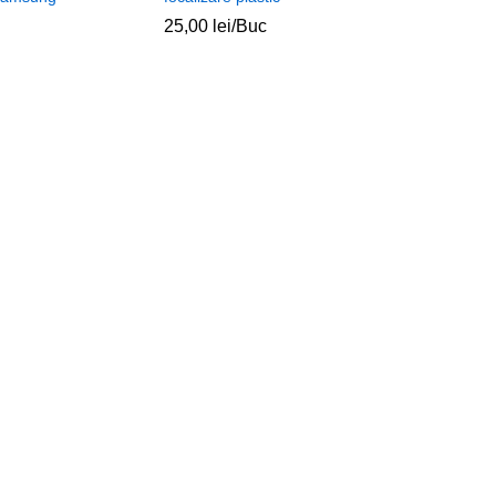
25,00
lei
/Buc