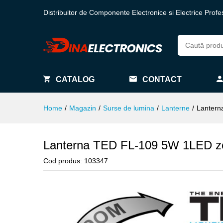
Distribuitor de Componente Electronice si Electrice Profe
CATALOG
CONTACT
Home
/
Magazin
/
Surse de lumina
/
Lanterne
/
Lantern
Lanterna TED FL-109 5W 1LED z
Cod produs:
103347