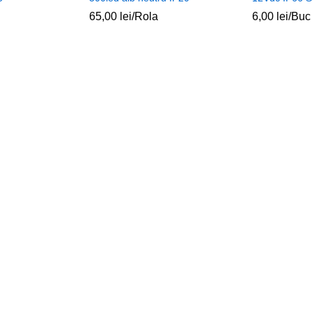
65,00
lei
/Rola
6,00
lei
/Buc