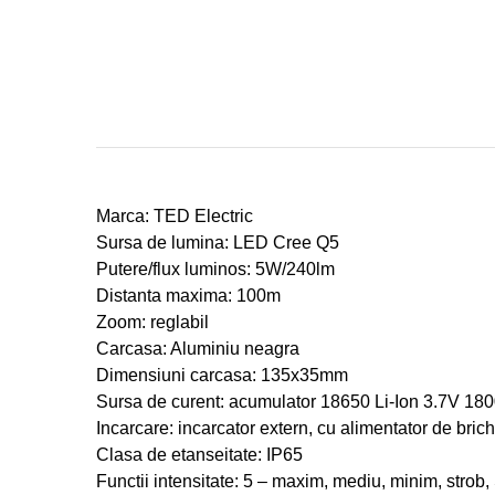
Marca: TED Electric
Sursa de lumina: LED Cree Q5
Putere/flux luminos: 5W/240lm
Distanta maxima: 100m
Zoom: reglabil
Carcasa: Aluminiu neagra
Dimensiuni carcasa: 135x35mm
Sursa de curent: acumulator 18650 Li-Ion 3.7V 18
Incarcare: incarcator extern, cu alimentator de bri
Clasa de etanseitate: IP65
Functii intensitate: 5 – maxim, mediu, minim, strob