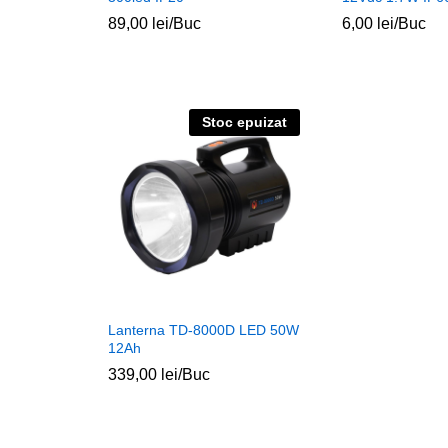
89,00
lei
/Buc
6,00
lei
/Buc
Stoc epuizat
Lanterna TD-8000D LED 50W
12Ah
339,00
lei
/Buc