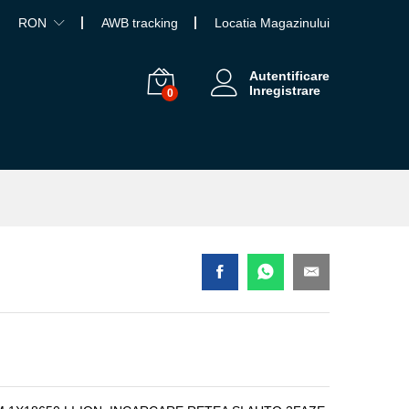
RON
AWB tracking
Locatia Magazinului
Autentificare
Inregistrare
0