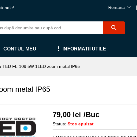
Romana
sionale!
CONTUL MEU
INFORMATII UTILE
a TED FL-109 5W 1LED zoom metal IP65
oom metal IP65
79,00
lei
/Buc
Status:
Stoc epuizat