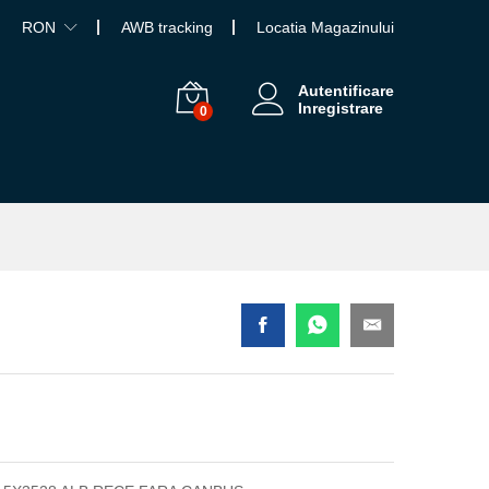
RON
AWB tracking
Locatia Magazinului
Autentificare
Inregistrare
0