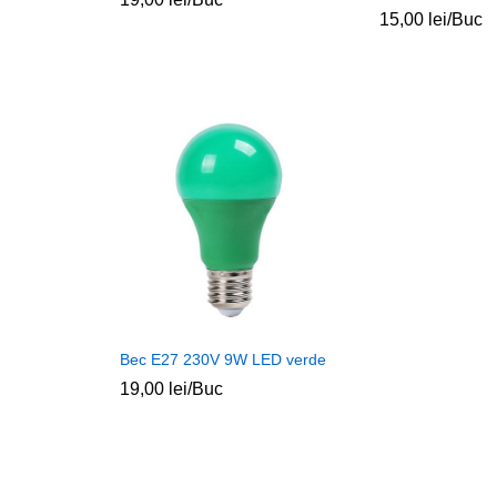
15,00
lei
/Buc
Bec E27 230V 9W LED verde
19,00
lei
/Buc