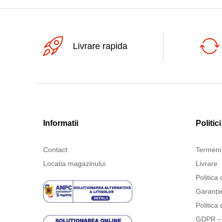
Livrare rapida
Informatii
Politici
Contact
Termeni 
Locatia magazinului
Livrare
Politica 
Garanți
Politica 
GDPR – 