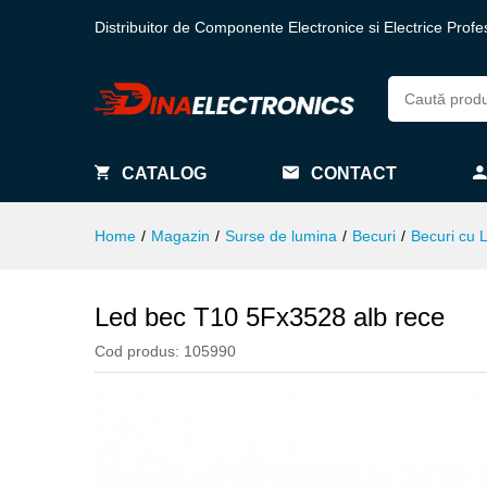
Distribuitor de Componente Electronice si Electrice Profe
CATALOG
CONTACT
Home
/
Magazin
/
Surse de lumina
/
Becuri
/
Becuri cu 
Led bec T10 5Fx3528 alb rece
Cod produs:
105990