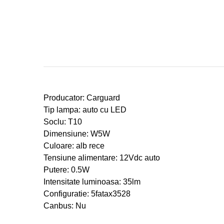
Producator: Carguard
Tip lampa: auto cu LED
Soclu: T10
Dimensiune: W5W
Culoare: alb rece
Tensiune alimentare: 12Vdc auto
Putere: 0.5W
Intensitate luminoasa: 35lm
Configuratie: 5fatax3528
Canbus: Nu