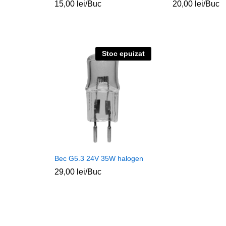
15,00
lei
/Buc
20,00
lei
/Buc
Stoc epuizat
Bec G5.3 24V 35W halogen
29,00
lei
/Buc