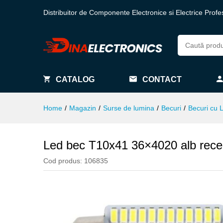
Distribuitor de Componente Electronice si Electrice Profe
CATALOG
CONTACT
Home
/
Magazin
/
Surse de lumina
/
Becuri
/
Becuri cu 
Led bec T10x41 36×4020 alb rece
Cod produs:
106835