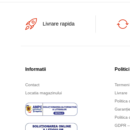
Livrare rapida
Informatii
Politici
Contact
Termeni 
Locatia magazinului
Livrare
Politica 
Garanți
Politica 
GDPR – 