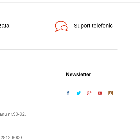
zata
Suport telefonic
Newsletter
anu nr.90-92,
 2812 6000