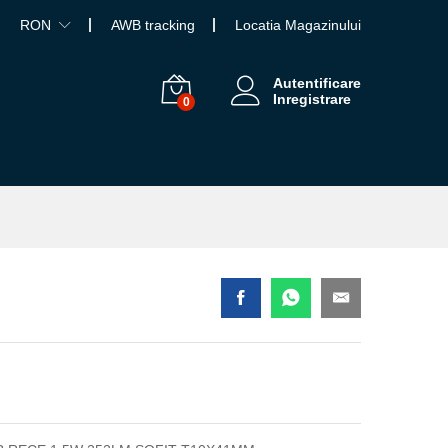
RON
AWB tracking
Locatia Magazinului
Autentificare
Inregistrare
0