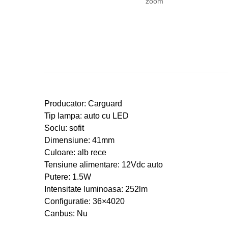
zoom
Producator: Carguard
Tip lampa: auto cu LED
Soclu: sofit
Dimensiune: 41mm
Culoare: alb rece
Tensiune alimentare: 12Vdc auto
Putere: 1.5W
Intensitate luminoasa: 252lm
Configuratie: 36×4020
Canbus: Nu