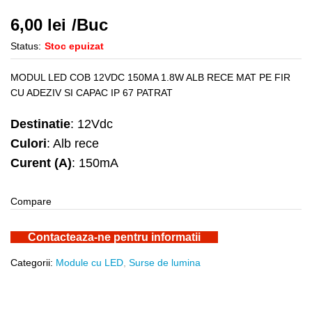
6,00
lei
/Buc
Status:
Stoc epuizat
MODUL LED COB 12VDC 150MA 1.8W ALB RECE MAT PE FIR
CU ADEZIV SI CAPAC IP 67 PATRAT
Destinatie
: 12Vdc
Culori
: Alb rece
Curent (A)
: 150mA
Compare
Contacteaza-ne pentru informatii
Categorii:
Module cu LED
,
Surse de lumina