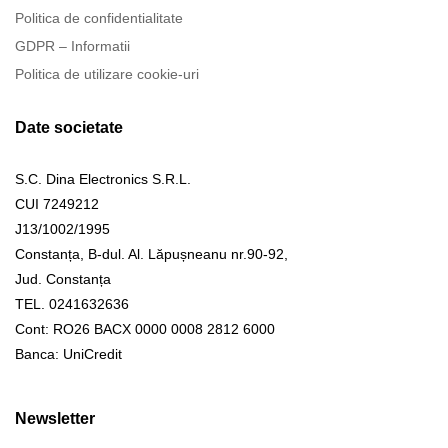
Politica de confidentialitate
GDPR – Informatii
Politica de utilizare cookie-uri
Date societate
S.C. Dina Electronics S.R.L.
CUI 7249212
J13/1002/1995
Constanța, B-dul. Al. Lăpușneanu nr.90-92,
Jud. Constanța
TEL. 0241632636
Cont: RO26 BACX 0000 0008 2812 6000
Banca: UniCredit
Newsletter