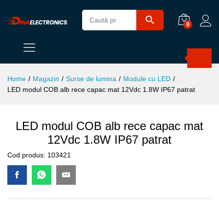
0
Products
search
Home
/
Magazin
/
Surse de lumina
/
Module cu LED
/
LED modul COB alb rece capac mat 12Vdc 1.8W IP67 patrat
LED modul COB alb rece capac mat
12Vdc 1.8W IP67 patrat
Cod produs:
103421