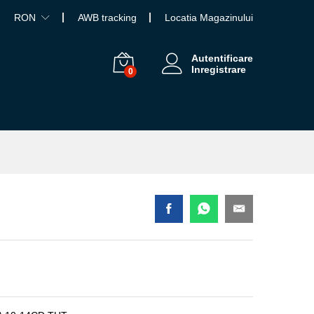
RON
AWB tracking
Locatia Magazinului
Autentificare
Inregistrare
0