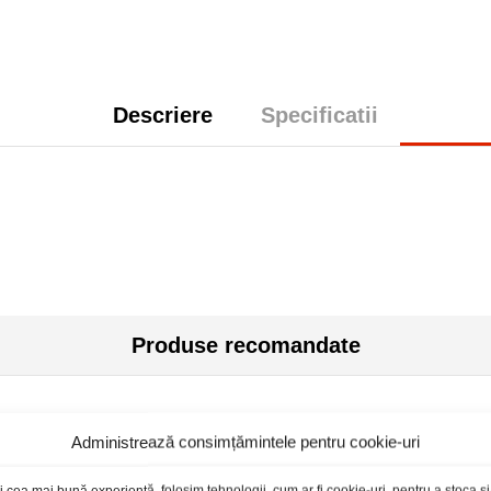
Descriere
Specificatii
Produse recomandate
Administrează consimțămintele pentru cookie-uri
i cea mai bună experiență, folosim tehnologii, cum ar fi cookie-uri, pentru a stoca 