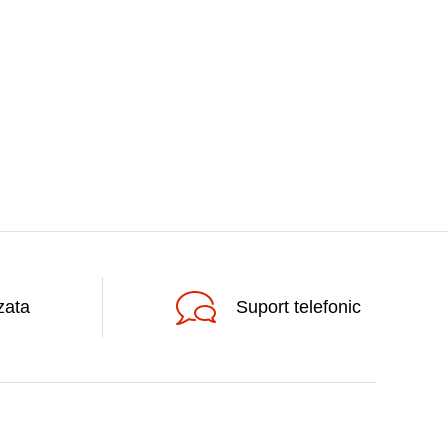
zata
Suport telefonic