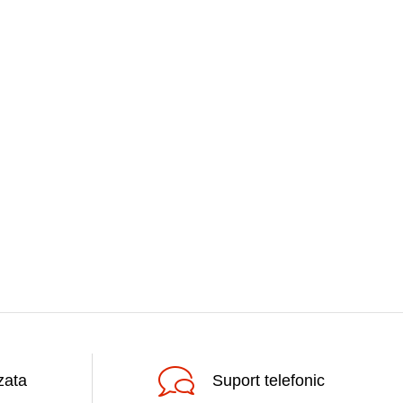
zata
Suport telefonic