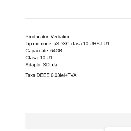
Producator:
Verbatim
Tip memorie:
μ
SDXC clasa 10 UHS-I U1
Capacitate: 64GB
Clasa: 10 U1
Adaptor SD: da
Taxa DEEE 0.03lei+TVA