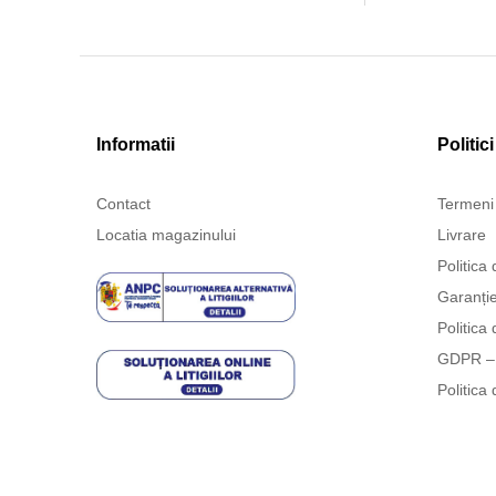
Informatii
Politici
Contact
Termeni 
Locatia magazinului
Livrare
Politica 
Garanți
Politica 
GDPR – 
Politica 