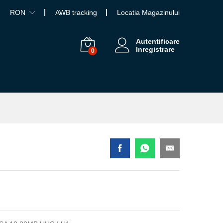
RON
AWB tracking
Locatia Magazinului
Autentificare
Inregistrare
0