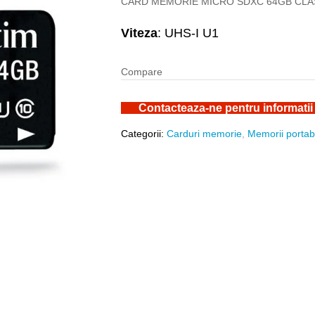
CARD MEMORIE MICRO SDXC 64GB CLAS
Viteza
: UHS-I U1
Compare
Contacteaza-ne pentru informatii
Categorii:
Carduri memorie
,
Memorii portab