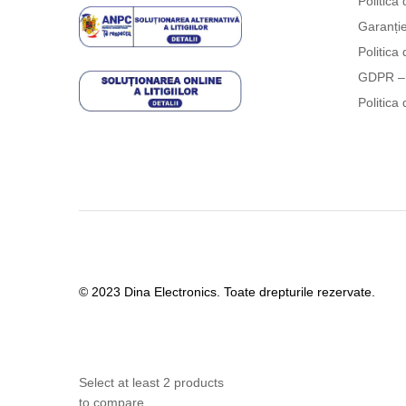
Politica 
Garanți
Politica 
GDPR – 
Politica 
© 2023 Dina Electronics. Toate drepturile rezervate.
Select at least 2 products
to compare