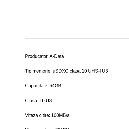
Producator: A-Data
Tip memorie: μSDXC clasa 10 UHS-I U3
Capacitate: 64GB
Clasa: 10 U3
Viteza citire: 100MB/s