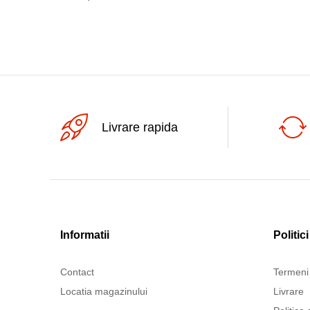
Livrare rapida
Informatii
Politici
Contact
Termeni 
Locatia magazinului
Livrare