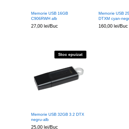
Memorie USB 16GB
Memorie USB 2
C906RWH alb
DTXM cyan-neg
27,00
lei
/Buc
160,00
lei
/Buc
Stoc epuizat
Memorie USB 32GB 3.2 DTX
negru-alb
25,00
lei
/Buc