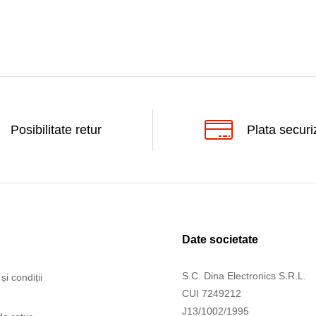
Posibilitate retur
Plata securi
Date societate
S.C. Dina Electronics S.R.L.
și condiții
CUI 7249212
J13/1002/1995