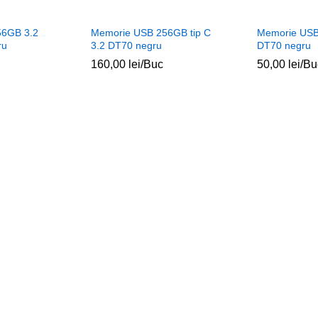
56GB 3.2
Memorie USB 256GB tip C
Memorie USB 
ru
3.2 DT70 negru
DT70 negru
160,00
lei
/Buc
50,00
lei
/Bu