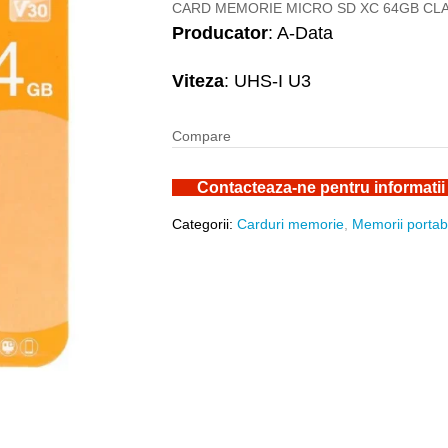
CARD MEMORIE MICRO SD XC 64GB CLAS
Producator
: A-Data
Viteza
: UHS-I U3
Compare
Contacteaza-ne pentru informatii
Categorii:
Carduri memorie
,
Memorii portab