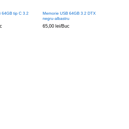
64GB tip C 3.2
Memorie USB 64GB 3.2 DTX
negru-albastru
c
65,00
lei
/Buc