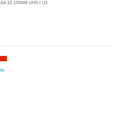
A 10 100MB UHS-I U3
ile