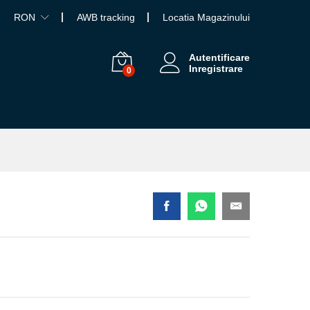
RON
AWB tracking
Locatia Magazinului
Autentificare
Inregistrare
0