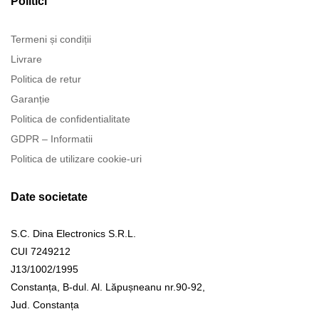
Politici
Termeni și condiții
Livrare
Politica de retur
Garanție
Politica de confidentialitate
GDPR – Informatii
Politica de utilizare cookie-uri
Date societate
S.C. Dina Electronics S.R.L.
CUI 7249212
J13/1002/1995
Constanța, B-dul. Al. Lăpușneanu nr.90-92,
Jud. Constanța