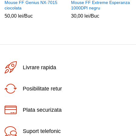
Mouse FF Genius NX-7015
Mouse FF Extreme Esperanza
ciocolata
1000DPI negru
50,00
lei
/Buc
30,00
lei
/Buc
Livrare rapida
Posibilitate retur
Plata securizata
Suport telefonic