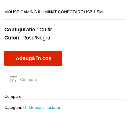
MOUSE GAMING ILUMINAT CONECTARE USB 1.5M
Configuratie
: Cu fir
Culori
: Rosu/Negru
Adaugă în coș
Compare
Compare
Categorii:
IT
,
Mouse si tastaturi