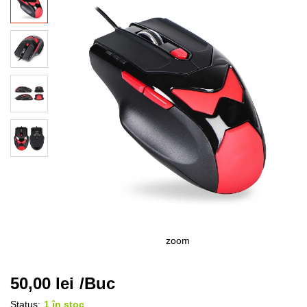
zoom
50,00
lei
/Buc
Status:
1 în stoc