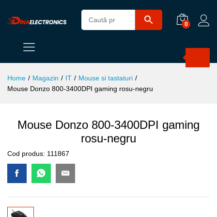
0
Products
search
Home
/
Magazin
/
IT
/
Mouse si tastaturi
/
Mouse Donzo 800-3400DPI gaming rosu-negru
Mouse Donzo 800-3400DPI gaming
rosu-negru
Cod produs:
111867