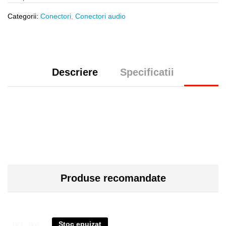
Categorii:
Conectori
,
Conectori audio
Descriere
Specificatii
Produse recomandate
Stoc epuizat