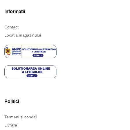
Informatii
Contact
Locatia magazinului
Politici
Termeni și condiții
Livrare