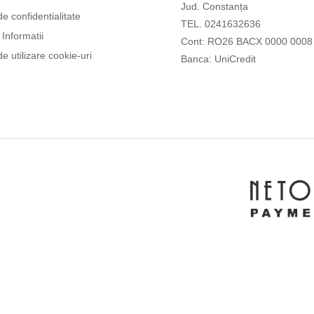
Jud. Constanța
de confidentialitate
TEL. 0241632636
Informatii
Cont: RO26 BACX 0000 0008
de utilizare cookie-uri
Banca: UniCredit