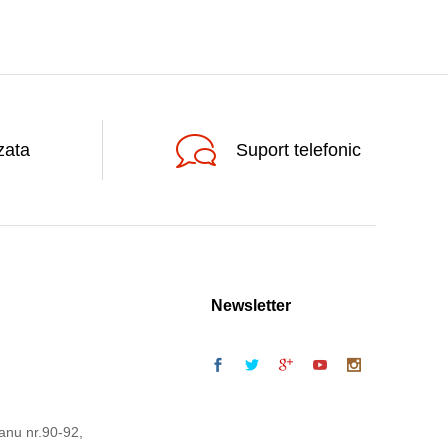
zata
Suport telefonic
Newsletter
anu nr.90-92,