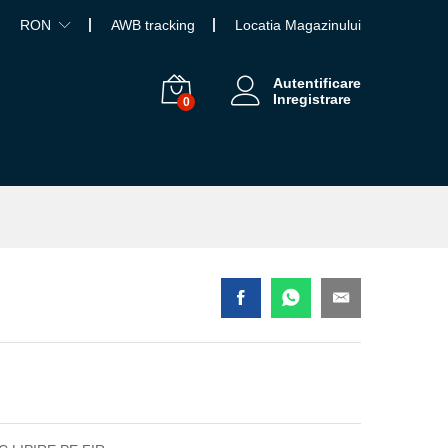
RON
AWB tracking
Locatia Magazinului
Autentificare
Inregistrare
0