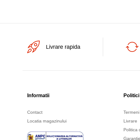
Livrare rapida
Informatii
Politici
Contact
Termeni 
Locatia magazinului
Livrare
Politica 
Garanți