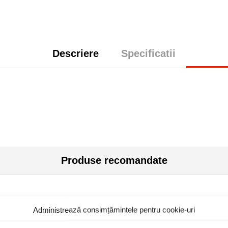
Descriere
Specificatii
Produse recomandate
Administrează consimțămintele pentru cookie-uri
toc epuizat