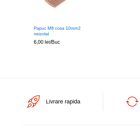
Papuc M8 cosa 10mm2
neizolat
6,00
lei
/Buc
Livrare rapida