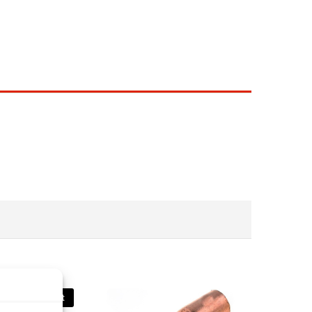
Stoc epuizat