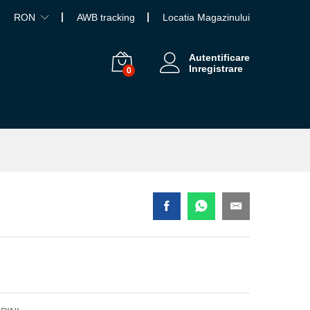
RON
AWB tracking
Locatia Magazinului
Autentificare
Inregistrare
0