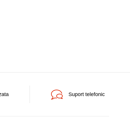
zata
Suport telefonic