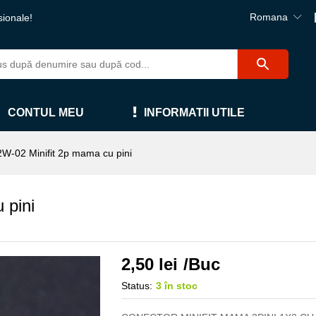
Romana
sionale!
CONTUL MEU
INFORMATII UTILE
W-02 Minifit 2p mama cu pini
 pini
2,50
lei
/Buc
Status:
3 în stoc