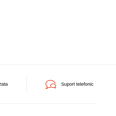
zata
Suport telefonic