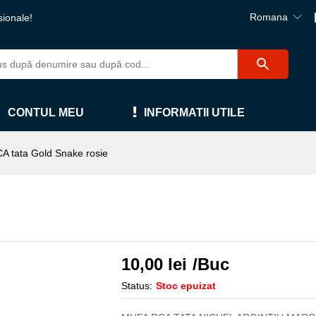
Romana
sionale!
CONTUL MEU
INFORMATII UTILE
A tata Gold Snake rosie
10,00
lei
/Buc
Status:
Stoc epuizat