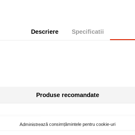
Descriere
Specificatii
Produse recomandate
Administrează consimțămintele pentru cookie-uri
toc epuizat