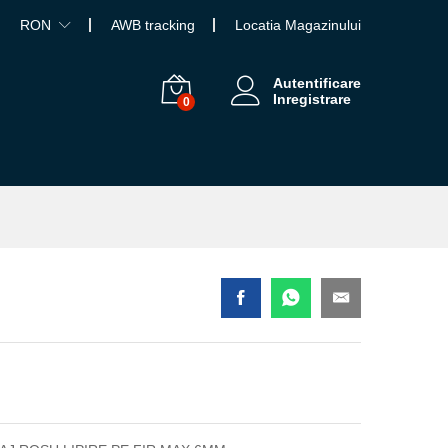
RON
AWB tracking
Locatia Magazinului
Autentificare
Inregistrare
0