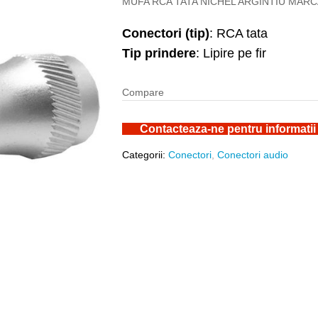
MUFA RCA TATA NICHEL ARGINTIU MARC
Conectori (tip)
: RCA tata
Tip prindere
: Lipire pe fir
Compare
Contacteaza-ne pentru informatii
Categorii:
Conectori
,
Conectori audio