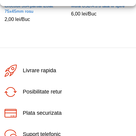
Crocodil 30A partial izolat
Mufa USB A 3.0 tata fir lipire
75x45mm rosu
6,00
lei
/Buc
2,00
lei
/Buc
Livrare rapida
Posibilitate retur
Plata securizata
Suport telefonic