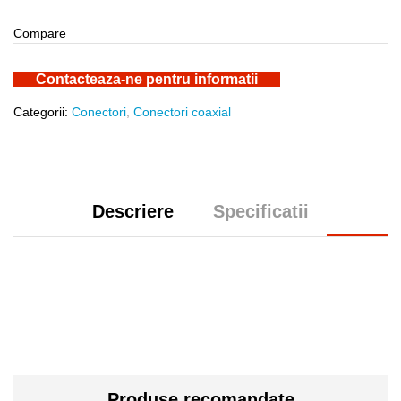
Compare
Contacteaza-ne pentru informatii
Categorii:
Conectori
,
Conectori coaxial
Descriere
Specificatii
Produse recomandate