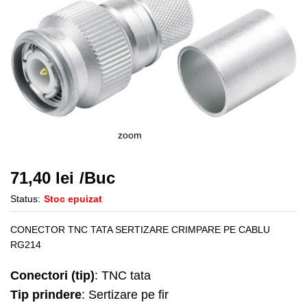
zoom
71,40
lei
/Buc
Status:
Stoc epuizat
CONECTOR TNC TATA SERTIZARE CRIMPARE PE CABLU
RG214
Conectori (tip)
: TNC tata
Tip prindere
: Sertizare pe fir