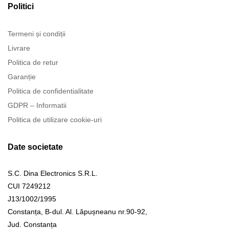
Politici
Termeni și condiții
Livrare
Politica de retur
Garanție
Politica de confidentialitate
GDPR – Informatii
Politica de utilizare cookie-uri
Date societate
S.C. Dina Electronics S.R.L.
CUI 7249212
J13/1002/1995
Constanța, B-dul. Al. Lăpușneanu nr.90-92,
Jud. Constanța