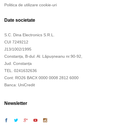
Politica de utilizare cookie-uri
Date societate
S.C. Dina Electronics S.R.L.
CUI 7249212
J13/1002/1995
Constanța, B-dul. Al. Lăpușneanu nr.90-92,
Jud. Constanța
TEL. 0241632636
Cont: RO26 BACX 0000 0008 2812 6000
Banca: UniCredit
Newsletter