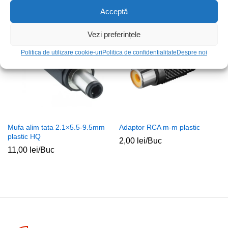
Acceptă
Vezi preferințele
Politica de utilizare cookie-uri
Politica de confidentialitate
Despre noi
Mufa alim tata 2.1×5.5-9.5mm
Adaptor RCA m-m plastic
plastic HQ
2,00
lei
/Buc
11,00
lei
/Buc