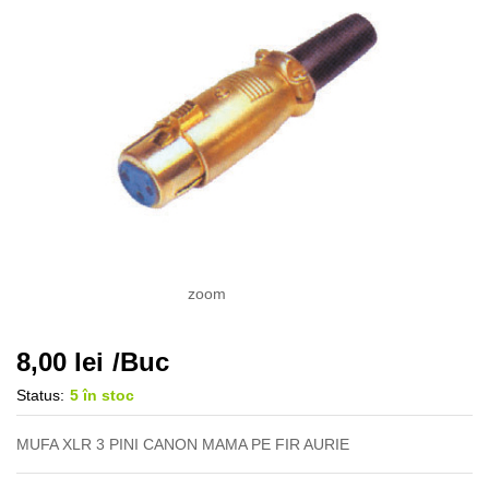
zoom
8,00
lei
/Buc
Status:
5 în stoc
MUFA XLR 3 PINI CANON MAMA PE FIR AURIE