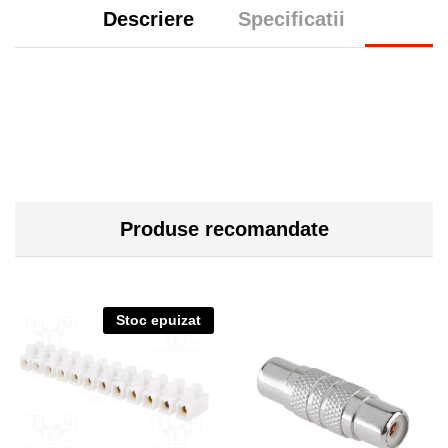
Descriere
Specificatii
Produse recomandate
Stoc epuizat