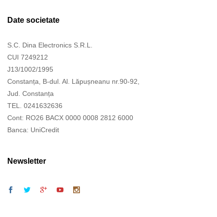
Date societate
S.C. Dina Electronics S.R.L.
CUI 7249212
J13/1002/1995
Constanța, B-dul. Al. Lăpușneanu nr.90-92,
Jud. Constanța
TEL. 0241632636
Cont: RO26 BACX 0000 0008 2812 6000
Banca: UniCredit
Newsletter