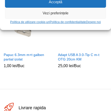
Acceptă
Vezi preferințele
Politica de utilizare cookie-uri
Politica de confidentialitate
Despre noi
Papuc 6.3mm m+t galben
Adapt USB A 3.0-Tip C m-t
partial izolat
OTG 20cm KM
1,00
lei
/Buc
25,00
lei
/Buc
Livrare rapida