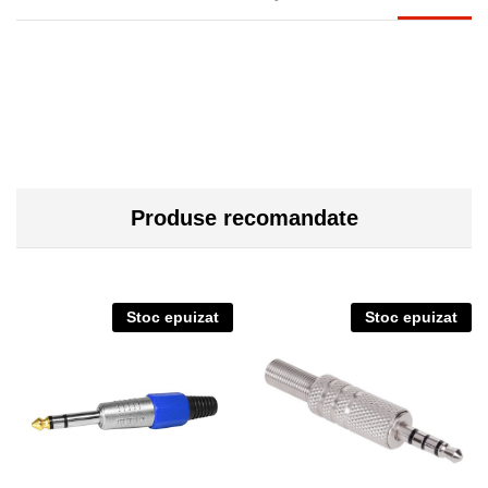
Produse recomandate
Stoc epuizat
Stoc epuizat