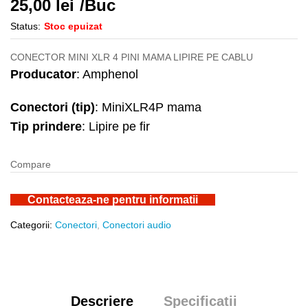
25,00
lei
/Buc
Status:
Stoc epuizat
CONECTOR MINI XLR 4 PINI MAMA LIPIRE PE CABLU
Producator
: Amphenol
Conectori (tip)
: MiniXLR4P mama
Tip prindere
: Lipire pe fir
Compare
Contacteaza-ne pentru informatii
Categorii:
Conectori
,
Conectori audio
Descriere
Specificatii