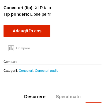
Conectori (tip)
: XLR tata
Tip prindere
: Lipire pe fir
Adaugă în coș
Compare
Compare
Categorii:
Conectori
,
Conectori audio
Descriere
Specificatii