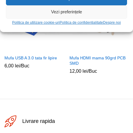
Vezi preferințele
Politica de utilizare cookie-uri
Politica de confidentialitate
Despre noi
Mufa USB A 3.0 tata fir lipire
Mufa HDMI mama 90grd PCB
SMD
6,00
lei
/Buc
12,00
lei
/Buc
Livrare rapida