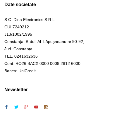
Date societate
S.C. Dina Electronics S.R.L.
CUI 7249212
J13/1002/1995
Constanța, B-dul. Al. Lăpușneanu nr.90-92,
Jud. Constanța
TEL. 0241632636
Cont: RO26 BACX 0000 0008 2812 6000
Banca: UniCredit
Newsletter