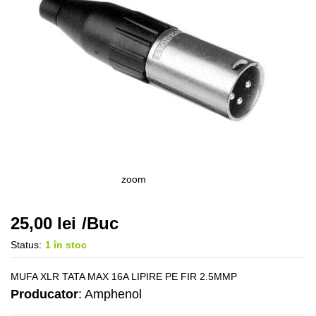
zoom
25,00
lei
/Buc
Status:
1 în stoc
MUFA XLR TATA MAX 16A LIPIRE PE FIR 2.5MMP
Producator
: Amphenol