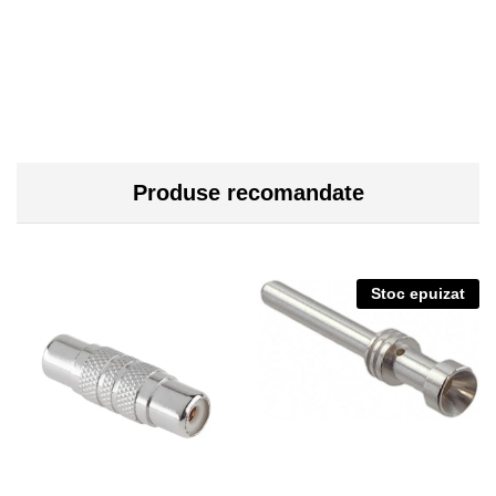
Produse recomandate
Stoc epuizat