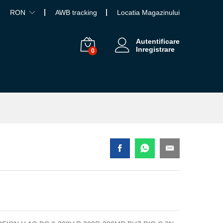
RON
AWB tracking
Locatia Magazinului
Autentificare
Inregistrare
0