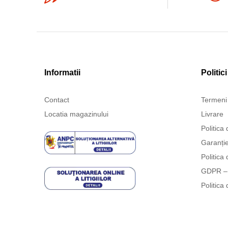
Informatii
Politici
Contact
Termeni 
Locatia magazinului
Livrare
Politica 
Garanți
Politica 
GDPR – 
Politica 