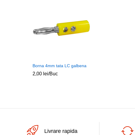
Borna 4mm tata LC galbena
2,00
lei
/Buc
Livrare rapida