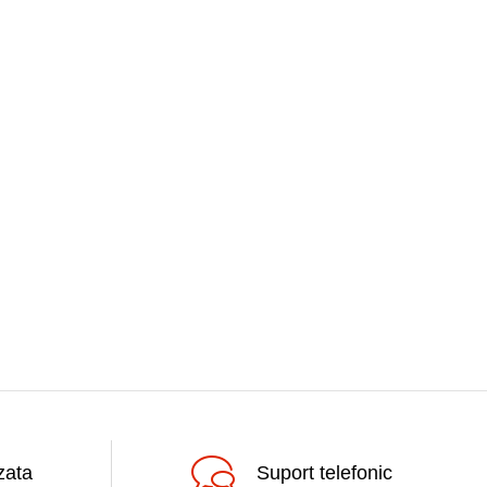
zata
Suport telefonic