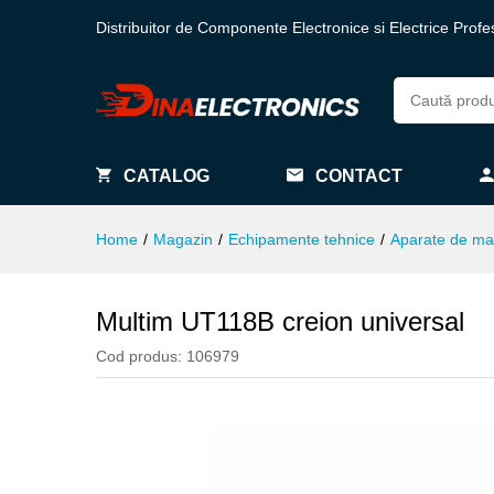
Distribuitor de Componente Electronice si Electrice Profe
CATALOG
CONTACT
Home
/
Magazin
/
Echipamente tehnice
/
Aparate de ma
Multim UT118B creion universal
Cod produs:
106979