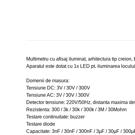
Multimetru cu afisaj iluminat, arhitectura tip creio
Aparatul este dotat cu 1x LED pt. iluminarea loculu
Domenii de masura:
Tensiune DC: 3V / 30V / 300V
Tensiune AC: 3V / 30V / 300V
Detector tensiune: 220V/50Hz, distanta maxima d
Rezistenta: 300 / 3k / 30k / 300k / 3M / 30Mohm
Testare continuitate: buzzer
Testare diode
Capacitate: 3nF / 30nF / 300nF / 3µF / 30µF / 300µ