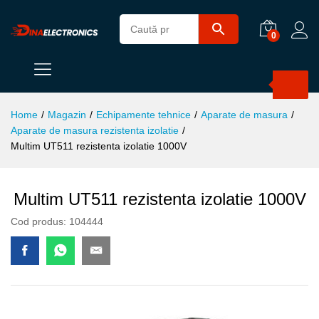
0
Products
search
Home
/
Magazin
/
Echipamente tehnice
/
Aparate de masura
/
Aparate de masura rezistenta izolatie
/
Multim UT511 rezistenta izolatie 1000V
Multim UT511 rezistenta izolatie 1000V
Cod produs:
104444