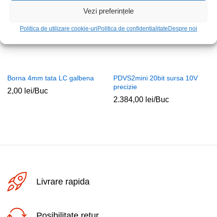
Vezi preferințele
Politica de utilizare cookie-uri
Politica de confidentialitate
Despre noi
Borna 4mm tata LC galbena
PDVS2mini 20bit sursa 10V
precizie
2,00
lei
/Buc
2.384,00
lei
/Buc
Livrare rapida
Posibilitate retur