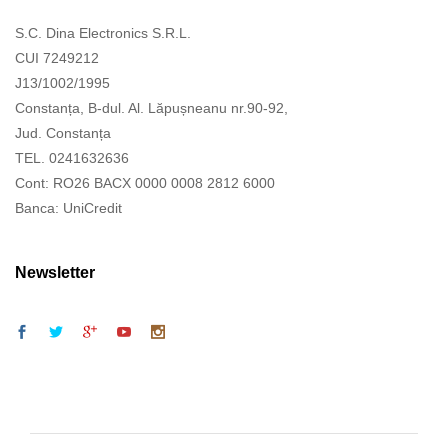
S.C. Dina Electronics S.R.L.
CUI 7249212
J13/1002/1995
Constanța, B-dul. Al. Lăpușneanu nr.90-92,
Jud. Constanța
TEL. 0241632636
Cont: RO26 BACX 0000 0008 2812 6000
Banca: UniCredit
Newsletter