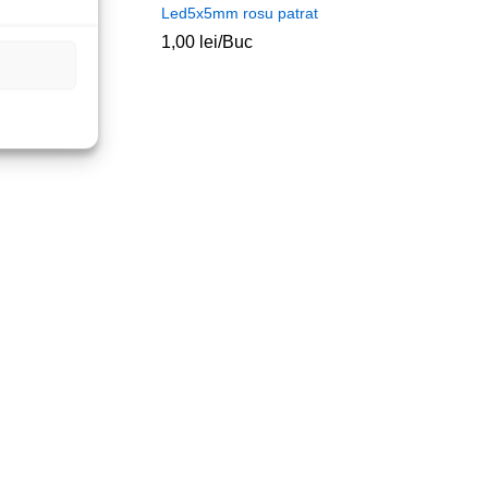
T12V
Led5x5mm rosu patrat
1,00
lei
/Buc