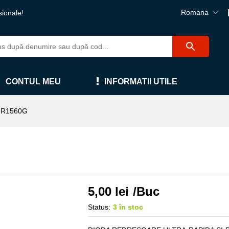
Romana
sionale!
CONTUL MEU
INFORMATII UTILE
R1560G
5,00
lei
/Buc
Status:
3 în stoc