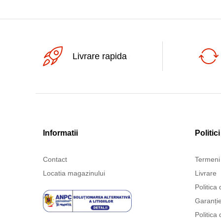
Livrare rapida
Informatii
Politici
Contact
Termeni 
Locatia magazinului
Livrare
Politica 
Garanți
Politica 