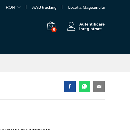
RON
AWB tracking
Locatia Magazinului
Autentificare
Inregistrare
0