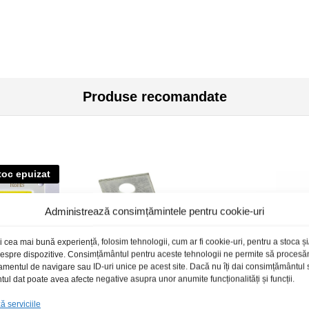
Produse recomandate
toc epuizat
Administrează consimțămintele pentru cookie-uri
i cea mai bună experiență, folosim tehnologii, cum ar fi cookie-uri, pentru a stoca 
 despre dispozitive. Consimțământul pentru aceste tehnologii ne permite să proces
amentul de navigare sau ID-uri unice pe acest site. Dacă nu îți dai consimțământul sa
l dat poate avea afecte negative asupra unor anumite funcționalități și funcții.
 serviciile