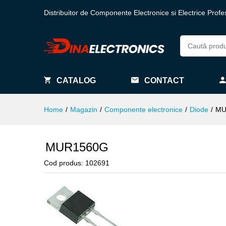
Distribuitor de Componente Electronice si Electrice Profe
CATALOG
CONTACT
Home
/
Magazin
/
Componente electronice
/
Diode
/
MU
MUR1560G
Cod produs:
102691