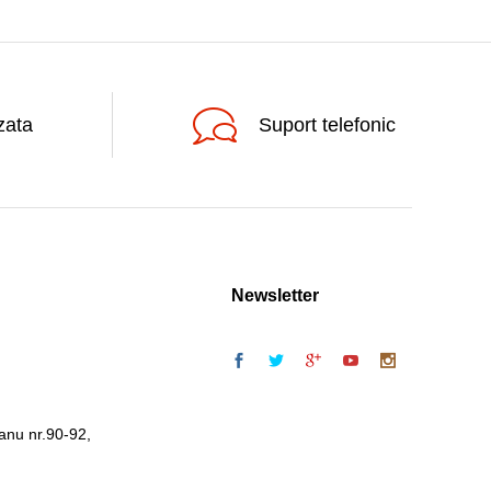
zata
Suport telefonic
Newsletter
anu nr.90-92,