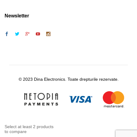
Newsletter
© 2023 Dina Electronics. Toate drepturile rezervate.
Select at least 2 products
to compare