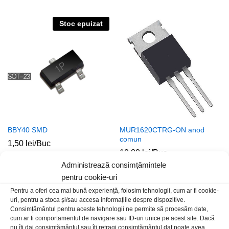
Stoc epuizat
BBY40 SMD
MUR1620CTRG-ON anod
comun
1,50
lei
/Buc
10,00
lei
/Buc
Administrează consimțămintele
pentru cookie-uri
Stoc epuizat
Pentru a oferi cea mai bună experiență, folosim tehnologii, cum ar fi cookie-
uri, pentru a stoca și/sau accesa informațiile despre dispozitive.
Consimțământul pentru aceste tehnologii ne permite să procesăm date,
cum ar fi comportamentul de navigare sau ID-uri unice pe acest site. Dacă
nu îți dai consimțământul sau îți retragi consimțământul dat poate avea